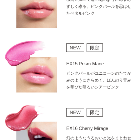
ずしく彩る、ピンクパールを忍ばせ
たペタルピンク
NEW
限定
EX15 Prism Mane
ピンクパールがユニコーンのたてが
みのようにきらめく、ほんのり青み
を帯びた明るいシアーピンク
NEW
限定
EX16 Cherry Mirage
幻のようなうるおいと光をまとわせ