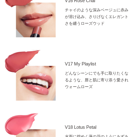
V16 Rose Chai
チャイのような深みベージュに赤み
が溶け込み、さりげなくエレガント
さを纏うローズウッド
V17 My Playlist
どんなシーンにでも手に取りたくな
るような、唇と肌に寄り添う愛され
ウォームローズ
V18 Lotus Petal
水面に煌めく蓮の花のようにみずみ