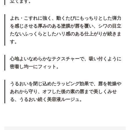
立てます。
よれ・こすれに強く、動くたびにもっちりとした弾力
を感じさせる厚みのある塗膜が唇を覆い、シワの目立
たないふっくらとしたハリ感のある仕上がりが続きま
す。
心地よいなめらかなテクスチャーで、吸い付くように
密着し均一にフィット。
うるおいを閉じ込めたラッピング効果で、唇を乾燥や
あれから守り、オフした後の素の唇まで美しくみせ
る、うるおい続く美容液ルージュ。