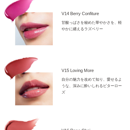
V14 Berry Confiture
甘酸っぱさを秘めた華やかさを、軽
やかに纏えるラズベリー
V15 Loving More
自分の魅力を改めて知り、愛せるよ
うな、深みに酔いしれるビターロー
ズ