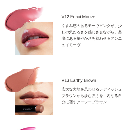
V12 Ennui Mauve
くすみ感のあるモーヴピンクが、少
しの気だるさを感じさせながら、奥
底にある華やかさを匂わせるアンニ
ュイモーヴ
V13 Earthy Brown
広大な大地を思わせるレディッシュ
ブラウンから滲む強さを、内なる自
分に宿すアーシーブラウン