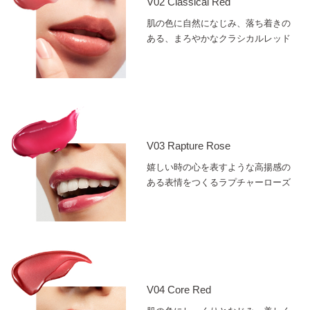
V02 Classical Red
肌の色に自然になじみ、落ち着きの
ある、まろやかなクラシカルレッド
V03 Rapture Rose
嬉しい時の心を表すような高揚感の
ある表情をつくるラプチャーローズ
V04 Core Red