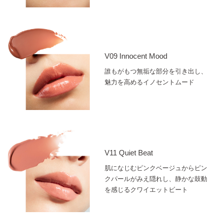
V09 Innocent Mood
誰もがもつ無垢な部分を引き出し、
魅力を高めるイノセントムード
V11 Quiet Beat
肌になじむピンクベージュからピン
クパールがみえ隠れし、静かな鼓動
を感じるクワイエットビート