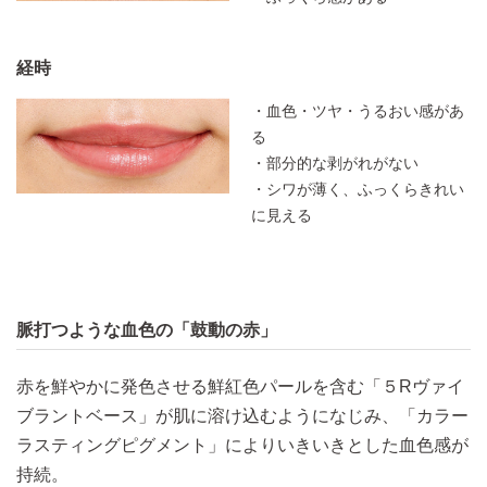
経時
・血色・ツヤ・うるおい感があ
る
・部分的な剥がれがない
・シワが薄く、ふっくらきれい
に見える
脈打つような血色の「鼓動の赤」
赤を鮮やかに発色させる鮮紅色パールを含む「５Rヴァイ
ブラントベース」が肌に溶け込むようになじみ、「カラー
ラスティングピグメント」によりいきいきとした血色感が
持続。