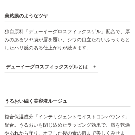
美粘膜のようなツヤ
独自原料「デューイーグロスフィックスゲル」配合で、厚
みのあるツヤ膜が唇を覆い、シワの目立たないふっくらと
したハリ感のある仕上がりが続きます。​
デューイーグロスフィックスゲルとは
うるおい続く美容液ルージュ​
複合保湿成分「インテリジェントモイストコンパウンド」
配合。うるおいを閉じ込めたラッピング効果で、唇を乾燥
法線応力
やあれから守り、オフした後の素の唇まで美しくみせま