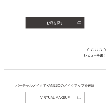
お店を探す
レビューを書く
バーチャルメイクでKANEBOのメイクアップを体験
VIRTUAL MAKEUP