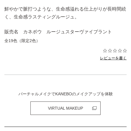
鮮やかで脈打つような、生命感溢れる仕上がりが長時間続
く、生命感ラスティングルージュ。
販売名 カネボウ ルージュスターヴァイブラント
全19色（限定2色）
レビューを書く
バーチャルメイクでKANEBOのメイクアップを体験
VIRTUAL MAKEUP