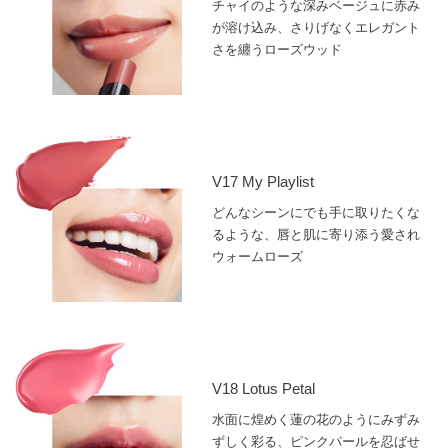
チャイのような深みベージュに赤み
が溶け込み、さりげなくエレガント
さを纏うローズウッド
V17 My Playlist
どんなシーンにでも手に取りたくな
るような、唇と肌に寄り添う愛され
ウォームローズ
V18 Lotus Petal
水面に煌めく蓮の花のようにみずみ
ずしく彩る、ピンクパールを忍ばせ