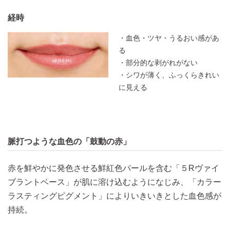
経時
・血色・ツヤ・うるおい感があ
る
・部分的な剥がれがない
・シワが薄く、ふっくらきれい
に見える
脈打つような血色の「鼓動の赤」
赤を鮮やかに発色させる鮮紅色パールを含む「５Rヴァイ
ブラントベース」が肌に溶け込むようになじみ、「カラー
ラスティングピグメント」によりいきいきとした血色感が
持続。