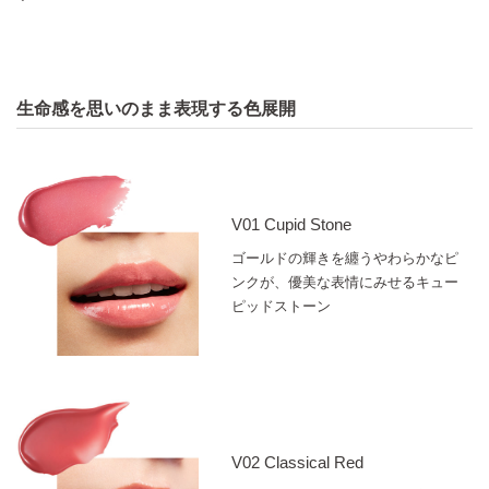
のこと。
生命感を思いのまま表現する色展開
イメージ図
V01 Cupid Stone
ゴールドの輝きを纏うやわらかなピ
ンクが、優美な表情にみせるキュー
ピッドストーン
V02 Classical Red