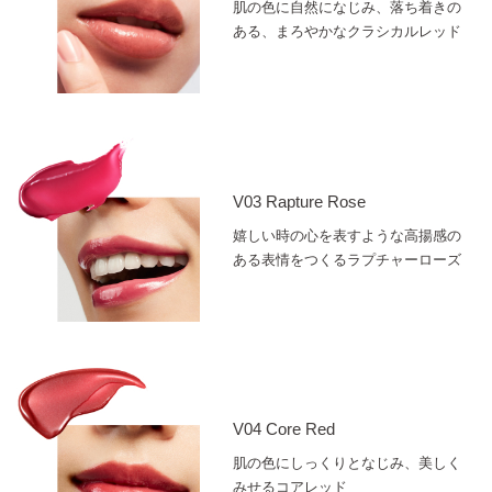
肌の色に自然になじみ、落ち着きの
ある、まろやかなクラシカルレッド
V03 Rapture Rose
嬉しい時の心を表すような高揚感の
ある表情をつくるラプチャーローズ
V04 Core Red
肌の色にしっくりとなじみ、美しく
みせるコアレッド