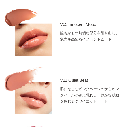
V09 Innocent Mood
誰もがもつ無垢な部分を引き出し、
魅力を高めるイノセントムード
V11 Quiet Beat
肌になじむピンクベージュからピン
クパールがみえ隠れし、静かな鼓動
を感じるクワイエットビート