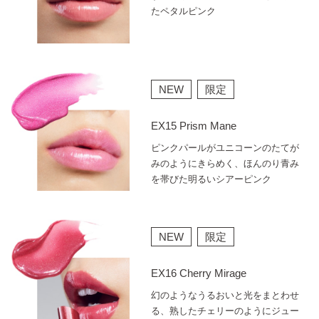
たペタルピンク
NEW
限定
EX15 Prism Mane
ピンクパールがユニコーンのたてが
みのようにきらめく、ほんのり青み
を帯びた明るいシアーピンク
NEW
限定
EX16 Cherry Mirage
幻のようなうるおいと光をまとわせ
る、熟したチェリーのようにジュー