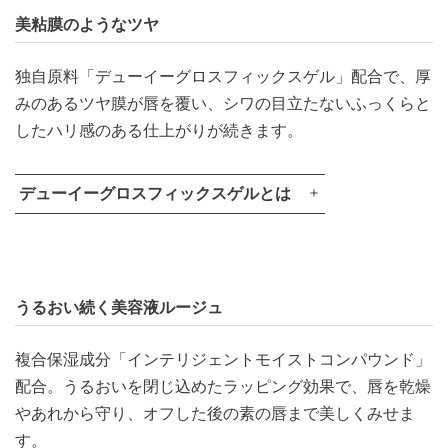
美粘膜のようなツヤ
独自原料「デューイーグロスフィックスゲル」配合で、厚
みのあるツヤ膜が唇を覆い、シワの目立たないふっくらと
したハリ感のある仕上がりが続きます。​
デューイーグロスフィックスゲルとは
うるおい続く美容液ルージュ​
複合保湿成分「インテリジェントモイストコンパウンド」
配合。うるおいを閉じ込めたラッピング効果で、唇を乾燥
法線応力
やあれから守り、オフした後の素の唇まで美しくみせま
す。​
横方向に力を加えた際に、法線（垂直）方向に加わる力