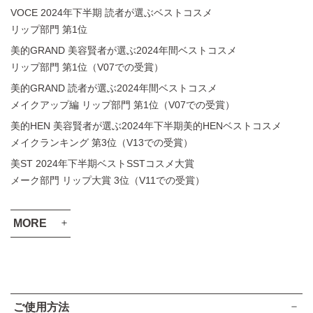
VOCE 2024年下半期 読者が選ぶベストコスメ
リップ部門 第1位
美的GRAND 美容賢者が選ぶ2024年間ベストコスメ
リップ部門 第1位（V07での受賞）
美的GRAND 読者が選ぶ2024年間ベストコスメ
メイクアップ編 リップ部門 第1位（V07での受賞）
美的HEN 美容賢者が選ぶ2024年下半期美的HENベストコスメ
メイクランキング 第3位（V13での受賞）
美ST 2024年下半期ベストSSTコスメ大賞
メーク部門 リップ大賞 3位（V11での受賞）
MORE
VOCE 2024年上半期 ベストコスメ
メイクアップ部門 最優秀賞（V07での受賞）
VOCE 2024年上半期 ベストコスメ
ご使用方法