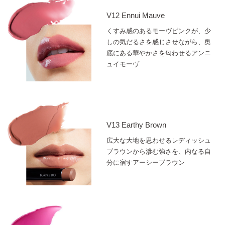
V12 Ennui Mauve
くすみ感のあるモーヴピンクが、少
しの気だるさを感じさせながら、奥
底にある華やかさを匂わせるアンニ
ュイモーヴ
V13 Earthy Brown
広大な大地を思わせるレディッシュ
ブラウンから滲む強さを、内なる自
分に宿すアーシーブラウン