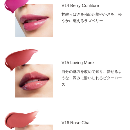
V14 Berry Confiture
甘酸っぱさを秘めた華やかさを、軽
やかに纏えるラズベリー
V15 Loving More
自分の魅力を改めて知り、愛せるよ
うな、深みに酔いしれるビターロー
ズ
V16 Rose Chai