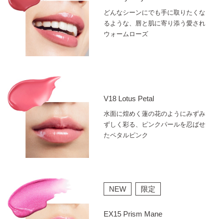
どんなシーンにでも手に取りたくな
るような、唇と肌に寄り添う愛され
ウォームローズ
V18 Lotus Petal
水面に煌めく蓮の花のようにみずみ
ずしく彩る、ピンクパールを忍ばせ
たペタルピンク
NEW
限定
EX15 Prism Mane