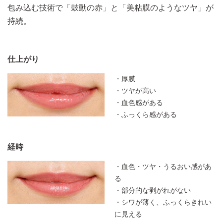
包み込む技術で「鼓動の赤」と「美粘膜のようなツヤ」が
持続。​
仕上がり
・厚膜
・ツヤが高い
・血色感がある
・ふっくら感がある
経時
・血色・ツヤ・うるおい感があ
る
・部分的な剥がれがない
・シワが薄く、ふっくらきれい
に見える