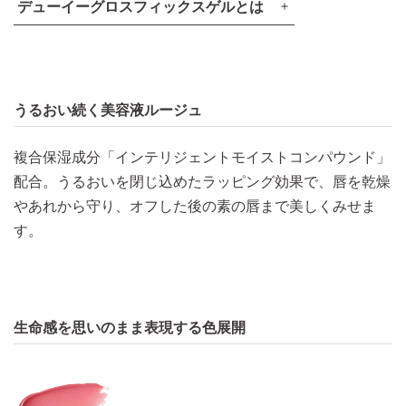
デューイーグロスフィックスゲルとは
うるおい続く美容液ルージュ​
複合保湿成分「インテリジェントモイストコンパウンド」
配合。うるおいを閉じ込めたラッピング効果で、唇を乾燥
法線応力
やあれから守り、オフした後の素の唇まで美しくみせま
す。​
横方向に力を加えた際に、法線（垂直）方向に加わる力
のこと。
生命感を思いのまま表現する色展開
イメージ図