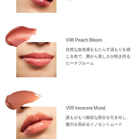
V08 Peach Bloom
自然な血色感をもたらす温もりを感
じる色で、唇から美しさが咲き誇る
ピーチブルーム
V09 Innocent Mood
誰もがもつ無垢な部分を引き出し、
魅力を高めるイノセントムード