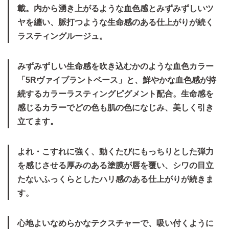
載。内から湧き上がるような血色感とみずみずしいツ
ヤを纏い、脈打つような生命感のある仕上がりが続く
ラスティングルージュ。
みずみずしい生命感を吹き込むかのような血色カラー
「5Rヴァイブラントベース」と、鮮やかな血色感が持
続するカラーラスティングピグメント配合。生命感を
感じるカラーでどの色も肌の色になじみ、美しく引き
立てます。
よれ・こすれに強く、動くたびにもっちりとした弾力
を感じさせる厚みのある塗膜が唇を覆い、シワの目立
たないふっくらとしたハリ感のある仕上がりが続きま
す。
心地よいなめらかなテクスチャーで、吸い付くように