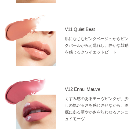
V11 Quiet Beat
肌になじむピンクベージュからピン
クパールがみえ隠れし、静かな鼓動
を感じるクワイエットビート
V12 Ennui Mauve
くすみ感のあるモーヴピンクが、少
しの気だるさを感じさせながら、奥
底にある華やかさを匂わせるアンニ
ュイモーヴ