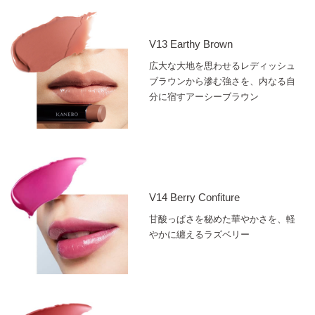
V13 Earthy Brown
広大な大地を思わせるレディッシュ
ブラウンから滲む強さを、内なる自
分に宿すアーシーブラウン
V14 Berry Confiture
甘酸っぱさを秘めた華やかさを、軽
やかに纏えるラズベリー