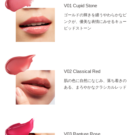
V01 Cupid Stone
ゴールドの輝きを纏うやわらかなピ
ンクが、優美な表情にみせるキュー
ピッドストーン
V02 Classical Red
肌の色に自然になじみ、落ち着きの
ある、まろやかなクラシカルレッド
V03 Rapture Rose