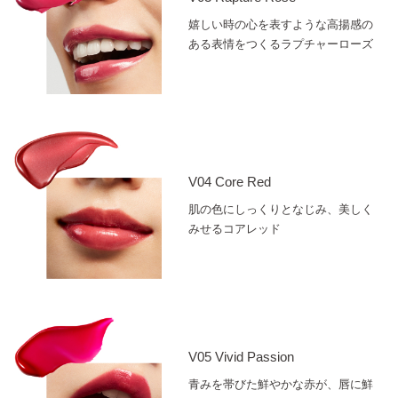
嬉しい時の心を表すような高揚感の
ある表情をつくるラプチャーローズ
V04 Core Red
肌の色にしっくりとなじみ、美しく
みせるコアレッド
V05 Vivid Passion
青みを帯びた鮮やかな赤が、唇に鮮