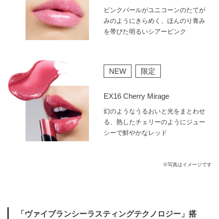
ピンクパールがユニコーンのたてが
みのようにきらめく、ほんのり青み
を帯びた明るいシアーピンク
NEW
限定
EX16 Cherry Mirage
幻のようなうるおいと光をまとわせ
る、熟したチェリーのようにジュー
シーで鮮やかなレッド
※写真はイメージです
「ヴァイブランシーラスティングテクノロジー」搭