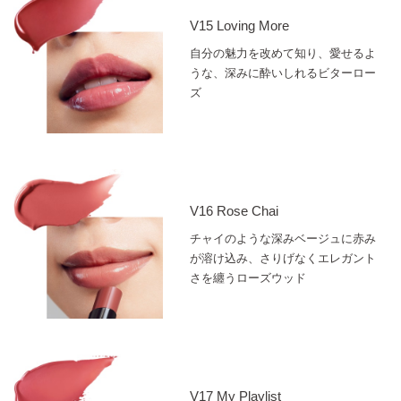
V15 Loving More
自分の魅力を改めて知り、愛せるよ
うな、深みに酔いしれるビターロー
ズ
V16 Rose Chai
チャイのような深みベージュに赤み
が溶け込み、さりげなくエレガント
さを纏うローズウッド
V17 My Playlist