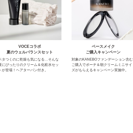
VOCEコラボ
ベースメイク
夏のウェルバランスセット
ご購入キャンペーン
ベタつくのに乾燥も気になる…そんな
対象のKANEBOファンデーション含む
夏にぴったりのクリーム＆化粧水セッ
ご購入でポーチ＆朝クリームミニサイ
トが登場！ヘアターバン付き。
ズがもらえるキャンペーン実施中。