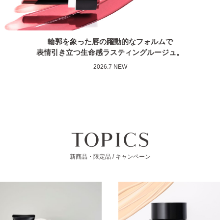
輪郭を象った唇の躍動的なフォルムで
表情引き立つ生命感ラスティングルージュ。
2026.7 NEW