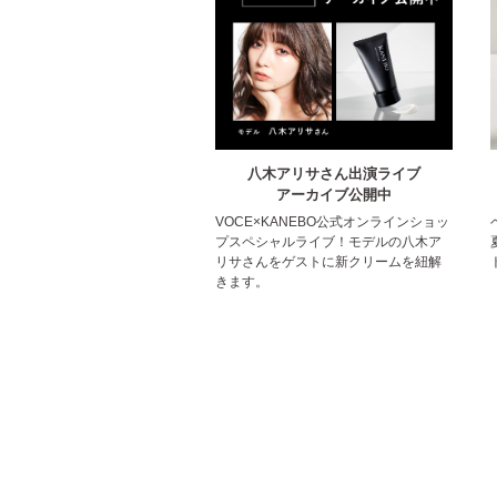
八木アリサさん出演ライブ
アーカイブ公開中
VOCE×KANEBO公式オンラインショッ
プスペシャルライブ！モデルの八木ア
リサさんをゲストに新クリームを紐解
きます。