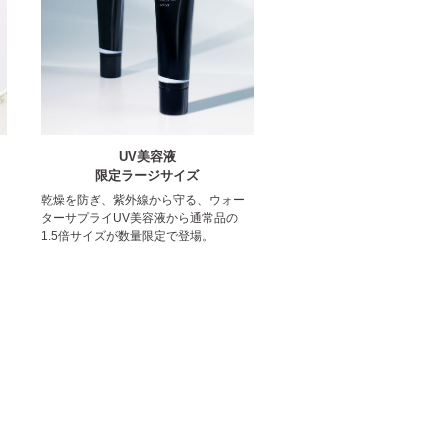
UV美容液
限定ラージサイズ
乾燥を防ぎ、紫外線から守る、ウォー
ターサプライUV美容液から通常品の
1.5倍サイズが数量限定で登場。