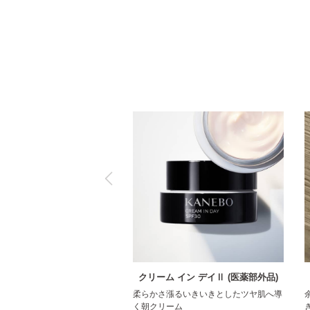
クリーム イン デイⅡ (医薬部外品)
柔らかさ漲るいきいきとしたツヤ肌へ導
く朝クリーム