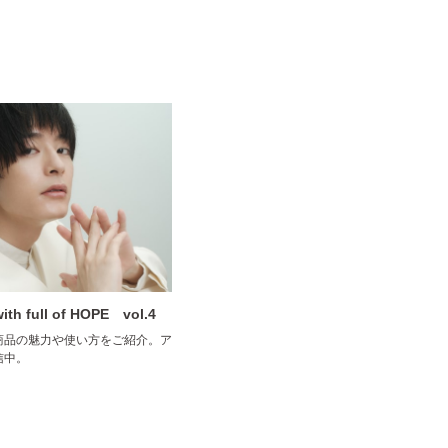
with full of HOPE vol.4
商品の魅力や使い方をご紹介。ア
信中。