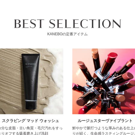
KANEBOの定番アイテム
スクラビング マッド ウォッシュ
ルージュスターヴァイブラント
余分な皮脂・古い角質・毛穴汚れをすっ
鮮やかで脈打つような厚みのある仕上
きりオフする吸着磨き上げ洗顔
りが続く、生命感ラスティングルージ