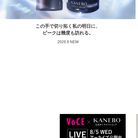
この手で切り拓く私の明日に、
ピークは幾度も訪れる。
2026.9 NEW