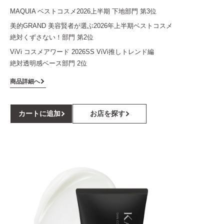
MAQUIA ベストコスメ2026上半期 下地部門 第3位
美的GRAND 美容賢者が選ぶ2026年上半期ベストコスメ
絶対くずさない！部門 第2位
ViVi コスメアワード 2026SS ViVi推しトレンド編
絶対透明感ベース部門 2位
商品詳細へ
カートに追加
お店を探す