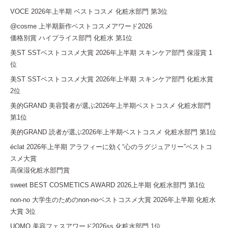
VOCE 2026年上半期 ベストコスメ 化粧水部門 第3位
@cosme 上半期新作ベストコスメアワード2026
価格別賞 ハイプライス部門 化粧水 第1位
美ST SSTベストコスメ大賞 2026年上半期 スキンケア部門 保湿賞 1
位
美ST SSTベストコスメ大賞 2026年上半期 スキンケア部門 化粧水賞
2位
美的GRAND 美容賢者が選ぶ2026年上半期ベストコスメ 化粧水部門
第1位
美的GRAND 読者が選ぶ2026年上半期ベストコスメ 化粧水部門 第1位
éclat 2026年上半期 アラフィーに効く“心のラグジュアリー”ベストコ
スメ大賞
高保湿化粧水部門賞
sweet BEST COSMETICS AWARD 2026上半期 化粧水部門 第1位
non-no 大学生のためのnon-noベストコスメ大賞 2026年上半期 化粧水
大賞 3位
UOMO 美容フェスアワード2026ss 化粧水部門 1位