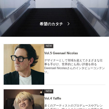
希望のカタチ
NEW
Vol.5 Gwenael Nicolas
デザイナーとして領域を超えてさまざまな仕
事を手がけ、世界的にも高い評価を得る
Gwenael Nicolasさんのインタビューコンテン
ツ。
NEW
Vol.4 Yaffle
多くのアーティストのプロデュースやアレン