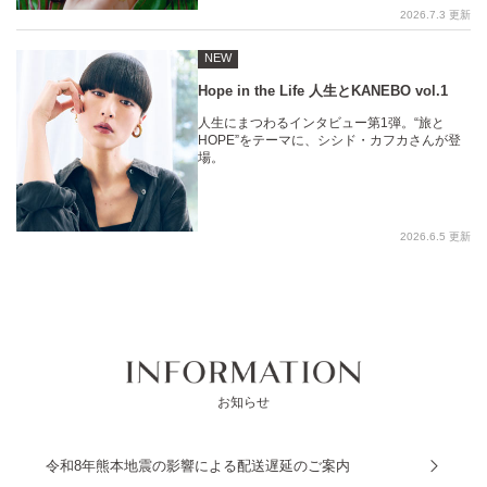
2026.7.3 更新
NEW
Hope in the Life 人生とKANEBO vol.1
人生にまつわるインタビュー第1弾。“旅と
HOPE”をテーマに、シシド・カフカさんが登
場。
2026.6.5 更新
お知らせ
令和8年熊本地震の影響による配送遅延のご案内