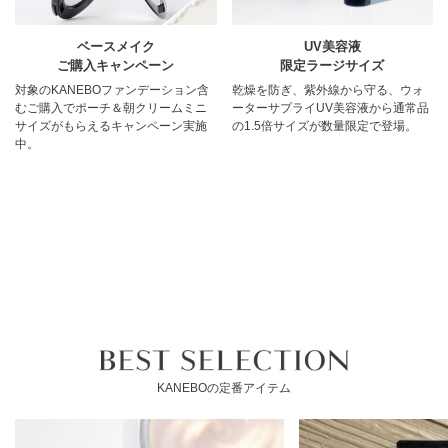
ベースメイク
UV美容液
ご購入キャンペーン
限定ラージサイズ
対象のKANEBOファンデーション含
乾燥を防ぎ、紫外線から守る、ウォ
むご購入でポーチ＆朝クリームミニ
ーターサプライUV美容液から通常品
サイズがもらえるキャンペーン実施
の1.5倍サイズが数量限定で登場。
中。
KANEBOの定番アイテム