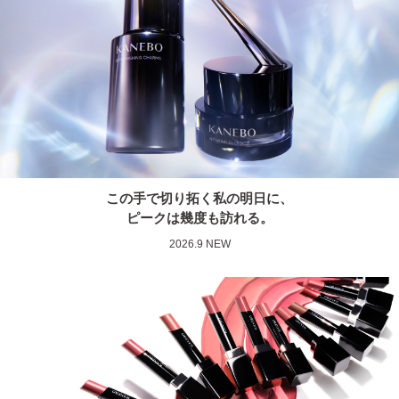
この手で切り拓く私の明日に、
ピークは幾度も訪れる。
2026.9 NEW