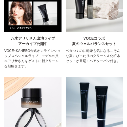
八木アリサさん出演ライブ
VOCEコラボ
アーカイブ公開中
夏のウェルバランスセット
VOCE×KANEBO公式オンラインショ
ベタつくのに乾燥も気になる…そん
ップスペシャルライブ！モデルの八
な夏にぴったりのクリーム＆化粧水
木アリサさんをゲストに新クリーム
セットが登場！ヘアターバン付き。
を紐解きます。