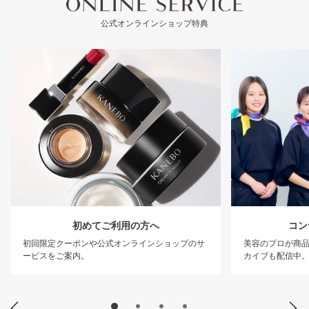
公式オンラインショップ特典
コン
初めてご利用の方へ
美容のプロが商
初回限定クーポンや公式オンラインショップのサ
カイブも配信中
ービスをご案内。