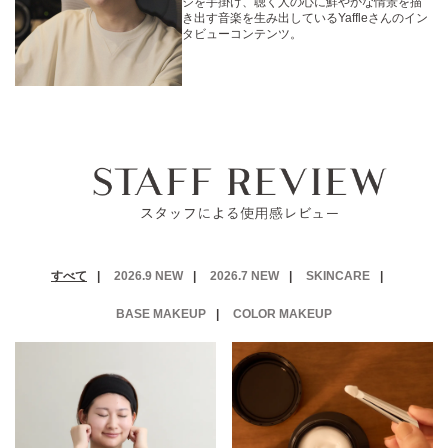
ジを手掛け、聴く人の心に鮮やかな情景を描
き出す音楽を生み出しているYaffleさんのイン
タビューコンテンツ。
2026.9 NEW
2026.7 NEW
SKINCARE
BASE MAKEUP
COLOR MAKEUP