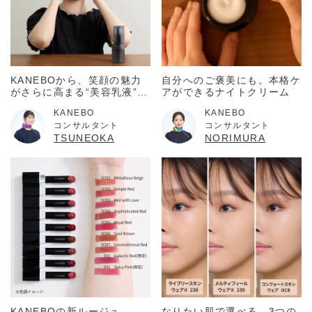
KANEBOから、笑顔の魅力
自分へのご褒美にも。本格ケ
がさらに高まる“美容乳液”が
アができるナイトクリーム
新登場！
KANEBO
KANEBO
コンサルタント
コンサルタント
TSUNEOKA
NORIMURA
KANEBOの新ルージュ、
なりたい肌で選べる、3つの