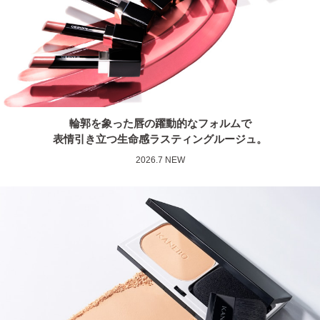
輪郭を象った唇の躍動的なフォルムで
表情引き立つ生命感ラスティングルージュ。
2026.7 NEW