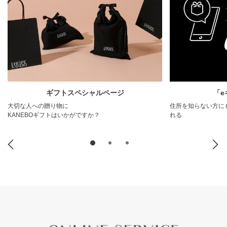
ギフトスペシャルページ
「e
大切な人への贈り物に
住所を知らない方にも
KANEBOギフトはいかがですか？
れる