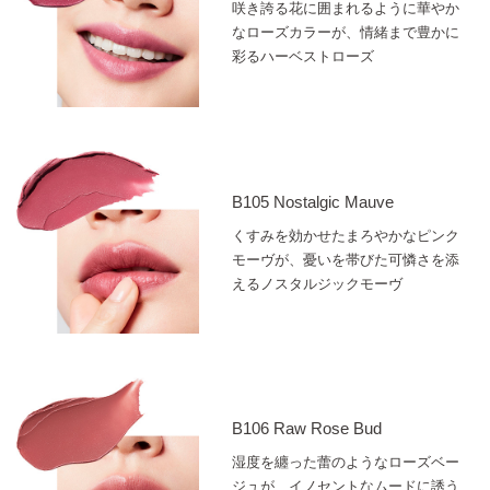
咲き誇る花に囲まれるように華やか
なローズカラーが、情緒まで豊かに
彩るハーベストローズ
B105 Nostalgic Mauve
くすみを効かせたまろやかなピンク
モーヴが、憂いを帯びた可憐さを添
えるノスタルジックモーヴ
B106 Raw Rose Bud
湿度を纏った蕾のようなローズベー
ジュが、イノセントなムードに誘う