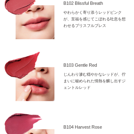
B102 Blissful Breath
やわらかく寄り添うレッドピンク
が、至福を感じてこぼれる吐息を想
わせるブリスフルブレス
B103 Gentle Red
じんわり滲む穏やかなレッドが、佇
まいに秘められた情熱を醸し出すジ
ェントルレッド
B104 Harvest Rose