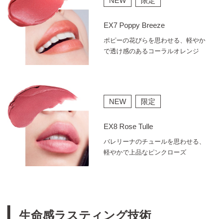
NEW
限定
EX7 Poppy Breeze
ポピーの花びらを思わせる、軽やか
で透け感のあるコーラルオレンジ
NEW
限定
EX8 Rose Tulle
バレリーナのチュールを思わせる、
軽やかで上品なピンクローズ
生命感ラスティング技術