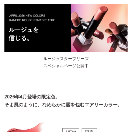
ルージュスターブリーズ
スペシャルページ公開中
2026年4月登場の限定色。
そよ風のように、なめらかに唇を包むエアリーカラー。