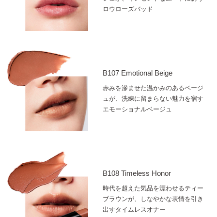
ロウローズバッド
B107 Emotional Beige
赤みを滲ませた温かみのあるベージ
ュが、洗練に留まらない魅力を宿す
エモーショナルベージュ
B108 Timeless Honor
時代を超えた気品を漂わせるティー
ブラウンが、しなやかな表情を引き
出すタイムレスオナー