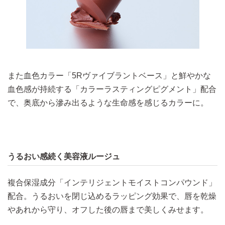
また血色カラー「5Rヴァイブラントベース」と鮮やかな
血色感が持続する「カラーラスティングピグメント」配合
で、奥底から滲み出るような生命感を感じるカラーに。
うるおい感続く美容液ルージュ​
複合保湿成分「インテリジェントモイストコンパウンド」
配合。うるおいを閉じ込めるラッピング効果で、唇を乾燥
やあれから守り、オフした後の唇まで美しくみせます。​