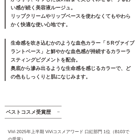
い感が続く美容液ルージュ。
リップクリームやリップベースを使わなくてもやわら
かく快適な使い心地です。
生命感を吹き込むかのような血色カラー「５Rヴァイブ
ラントベース」と鮮やかな血色感が持続するカラーラ
スティングピグメントを配合。
奥底から滲み出るような生命感を感じるカラーで、ど
の色もしっくりと肌になじみます。
ベストコスメ受賞歴
ViVi 2025年上半期 ViViコスメアワード 口紅部門 1位（B103で
の受賞）