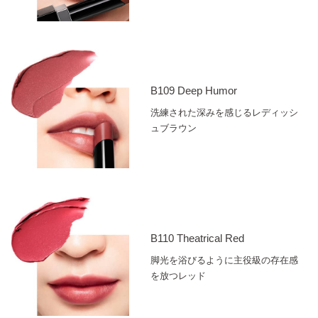
B109 Deep Humor
洗練された深みを感じるレディッシ
ュブラウン
B110 Theatrical Red
脚光を浴びるように主役級の存在感
を放つレッド