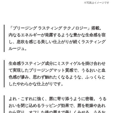
※写真はイメージです
「ブリージング ラスティング テクノロジー」搭載。
内なるエネルギーが発露するような豊かな生命感を宿
し、息吹を感じる美しい仕上がりが続くラスティング
ルージュ。
生命感ラスティング成分にミスティゲルを掛け合わせ
て実現したブリージングマット質感で、うるおいと血
色感が滲み、思わず触れたくなるような、ふっくらと
したやわらかな仕上がりです。
よれ・こすれに強く、唇に寄り添うように密着。 うる
おいを閉じ込めるラッピング効果で、唇を乾燥やあれ
から守り、オフした後の唇まで美しくみせる、うるお