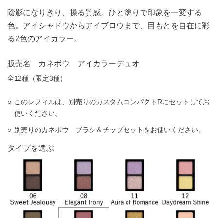
陰影になりきり、操る質感。ひと塗りで印象を一変する
色。アイシャドウからアイブロウまで、目もとを自在に彩
る2色のアイカラー。
販売名 カネボウ アイカラーデュオ
全12種（限定3種）
このレフィルは、別売りの
カスタムコンパクトR
にセットしてお
使いください。
別売りの
カネボウ ブラシ＆チップセット
をお使いください。
タイプを選ぶ