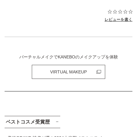
レビューを書く
バーチャルメイクでKANEBOのメイクアップを体験
VIRTUAL MAKEUP
ベストコスメ受賞歴