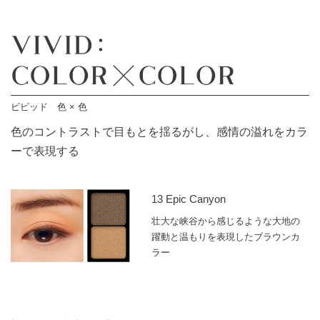
ビビッド 色 × 色
色のコントラストで目もとを揺るがし、
感情の溢れをカラ
ーで表現する
13 Epic Canyon
壮大な峡谷から感じるような大地の
躍動と温もりを表現したブラウンカ
ラー