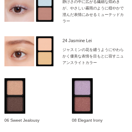
静けさの中に広がる繊細な煌めき
が、やさしい霧雨のように穏やかで
澄んだ表情にみせるミューテッドカ
ラー
24 Jasmine Lei
ジャスミンの花を纏うようにやわら
かく優美な表情を目もとに宿すニュ
アンスライトカラー
06 Sweet Jealousy
08 Elegant Irony