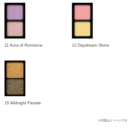
11 Aura of Romance
12 Daydream Shine
15 Midnight Parade
※写真はイメージです