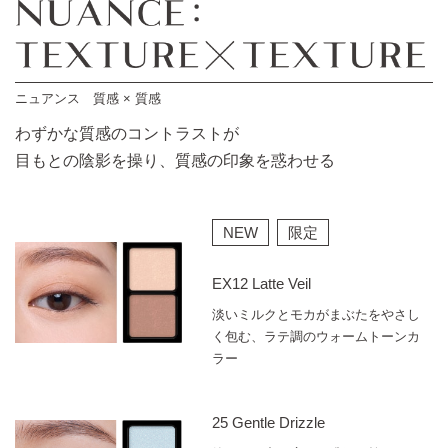
ニュアンス 質感 × 質感
わずかな質感のコントラストが
目もとの陰影を操り、質感の印象を惑わせる
NEW
限定
EX12 Latte Veil
淡いミルクとモカがまぶたをやさし
く包む、ラテ調のウォームトーンカ
ラー
25 Gentle Drizzle