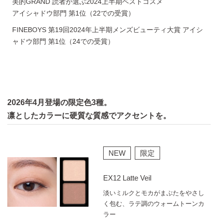
美的GRAND 読者が選ぶ2024上半期ベストコスメ
アイシャドウ部門 第1位（22での受賞）
FINEBOYS 第19回2024年上半期メンズビューティ大賞
アイシ
ャドウ部門 第1位（24での受賞）
2026年4月登場の限定色3種。
凛としたカラーに硬質な質感でアクセントを。
NEW
限定
EX12 Latte Veil
淡いミルクとモカがまぶたをやさし
く包む、ラテ調のウォームトーンカ
ラー