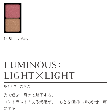
14 Bloody Mary
ルミナス 光 × 光
光で遊ぶ。輝きで魅了する。
コントラストのある光感が、目もとを繊細に煌めかせ、虜
にする