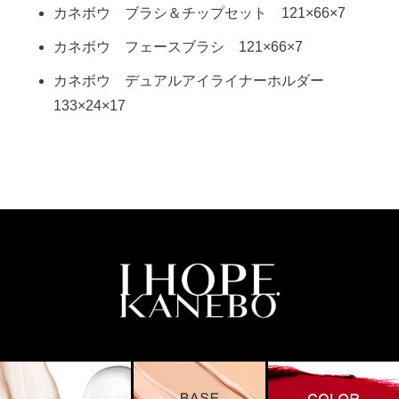
カネボウ ブラシ＆チップセット 121×66×7
カネボウ フェースブラシ 121×66×7
カネボウ デュアルアイライナーホルダー
133×24×17