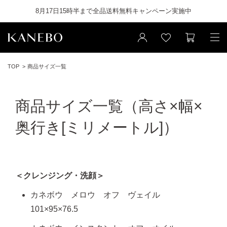
8月17日15時半まで全品送料無料キャンペーン実施中
TOP
商品サイズ一覧
商品サイズ一覧（高さ×幅×
奥行き[ミリメートル]）
＜クレンジング・洗顔＞
カネボウ メロウ オフ ヴェイル
101×95×76.5