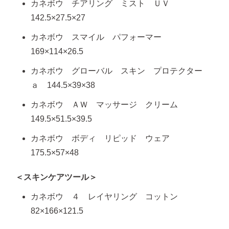
カネボウ チアリング ミスト ＵＶ
142.5×27.5×27
カネボウ スマイル パフォーマー
169×114×26.5
カネボウ グローバル スキン プロテクター
ａ 144.5×39×38
カネボウ ＡＷ マッサージ クリーム
149.5×51.5×39.5
カネボウ ボディ リピッド ウェア
175.5×57×48
＜スキンケアツール＞
カネボウ ４ レイヤリング コットン
82×166×121.5