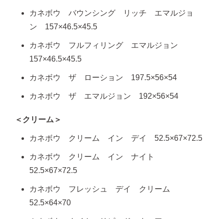
カネボウ バウンシング リッチ エマルジョ
ン 157×46.5×45.5
カネボウ フルフィリング エマルジョン
157×46.5×45.5
カネボウ ザ ローション 197.5×56×54
カネボウ ザ エマルジョン 192×56×54
＜クリーム＞
カネボウ クリーム イン デイ 52.5×67×72.5
カネボウ クリーム イン ナイト
52.5×67×72.5
カネボウ フレッシュ デイ クリーム
52.5×64×70