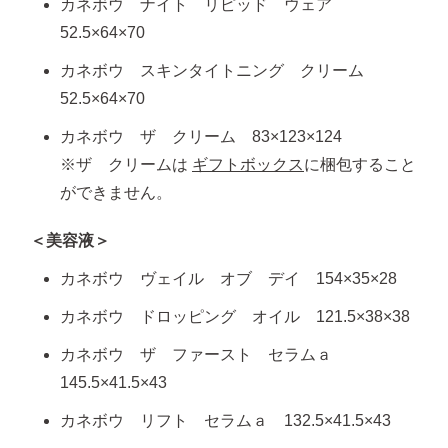
カネボウ ナイト リピッド ウェア
52.5×64×70
カネボウ スキンタイトニング クリーム
52.5×64×70
カネボウ ザ クリーム 83×123×124
※ザ クリームは
ギフトボックス
に梱包すること
ができません。
＜美容液＞
カネボウ ヴェイル オブ デイ 154×35×28
カネボウ ドロッピング オイル 121.5×38×38
カネボウ ザ ファースト セラムａ
145.5×41.5×43
カネボウ リフト セラムａ 132.5×41.5×43