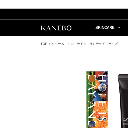
SKINCARE
TOP
クリーム イン デイⅡ リミテッド サイズ