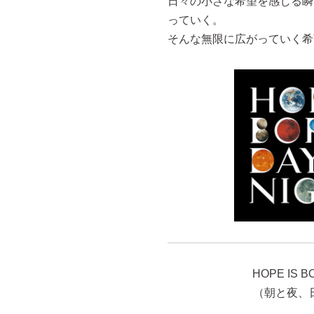
日々の小さな希望を感じる瞬
っていく。
そんな無限に広がっていく希
HOPE IS B
（朝と夜、