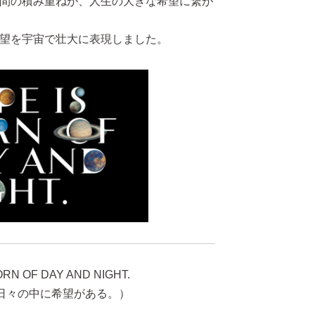
間の積み重ねが、人生の大きな希望に繋が
望を宇宙で壮大に表現しました。
ORN OF DAY AND NIGHT.
日々の中に希望がある。）