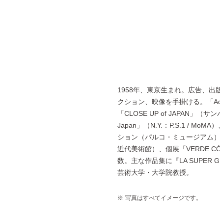
1958年、東京生まれ。広告、
クション、映像を手掛ける。「Active
「CLOSE UP of JAPAN」（サン
Japan」（N.Y.：P.S.1 /
ション（パルコ・ミュージアム）
近代美術館）、個展「VERDE C
数。主な作品集に『LA SUPER 
芸術大学・大学院教授。
写真はすべてイメージです。