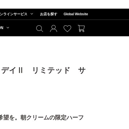
ンラインサービス
お店を探す
Global Website
ON
 デイⅡ リミテッド サ
希望を。朝クリームの限定ハーフ