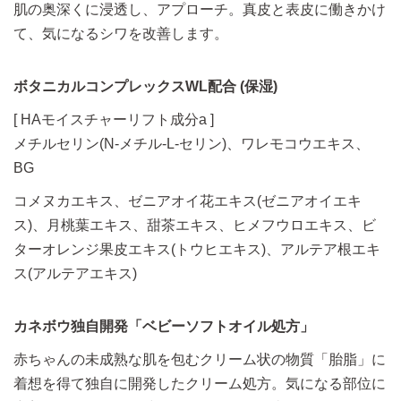
肌の奥深くに浸透し、アプローチ。真皮と表皮に働きかけ
て、気になるシワを改善します。
ボタニカルコンプレックスWL配合 (保湿)
[ HAモイスチャーリフト成分a ]
メチルセリン(N-メチル-L-セリン)、ワレモコウエキス、
BG
コメヌカエキス、ゼニアオイ花エキス(ゼニアオイエキ
ス)、月桃葉エキス、甜茶エキス、ヒメフウロエキス、ビ
ターオレンジ果皮エキス(トウヒエキス)、アルテア根エキ
ス(アルテアエキス)
カネボウ独自開発「ベビーソフトオイル処方」
赤ちゃんの未成熟な肌を包むクリーム状の物質「胎脂」に
着想を得て独自に開発したクリーム処方。気になる部位に