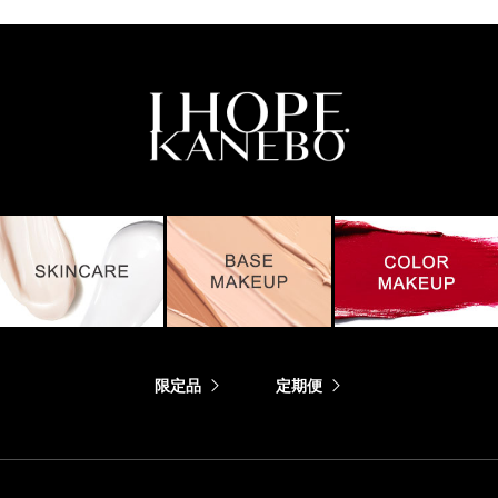
とがありますので、皮フ科医にご相談されることをおすすめ
します。
目に入らないように注意し、入ったときは、すぐに充分洗い
流してください。
子供や認知症の方などの誤飲・誤食等を防ぐため、置き場所
にご注意ください。
ご使用後はキャップをきちんとしめてください。
極端に温度の高い所や低い所、直射日光のあたる場所には、
置かないでください。
限定品
定期便