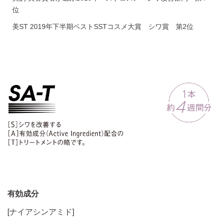
位
美ST 2019年下半期ベストSSTコスメ大賞 シワ賞 第2位
有効成分
[ナイアシンアミド]