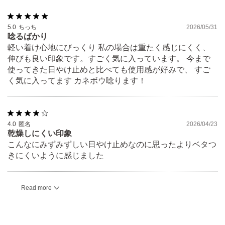
5.0
ちっち
2026/05/31
唸るばかり
軽い着け心地にびっくり 私の場合は重たく感じにくく、
伸びも良い印象です。すごく気に入っています。 今まで
使ってきた日やけ止めと比べても使用感が好みで、 すご
く気に入ってます カネボウ唸ります！
4.0
匿名
2026/04/23
乾燥しにくい印象
こんなにみずみずしい日やけ止めなのに思ったよりベタつ
きにくいように感じました
Read more