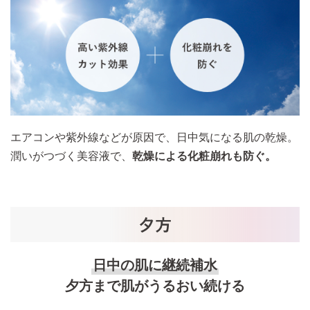
エアコンや紫外線などが原因で、日中気になる肌の乾燥。
潤いがつづく美容液で、
乾燥による化粧崩れも防ぐ。
日中の肌に継続補水
夕方まで肌がうるおい続ける