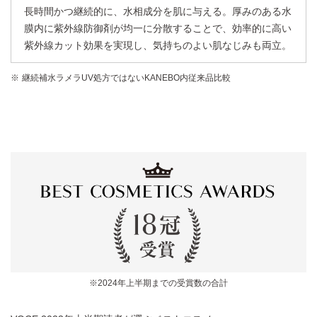
長時間かつ継続的に、水相成分を肌に与える。厚みのある水
膜内に紫外線防御剤が均一に分散することで、効率的に高い
紫外線カット効果を実現し、気持ちのよい肌なじみも両立。
継続補水ラメラUV処方ではないKANEBO内従来品比較
※2024年上半期までの受賞数の合計