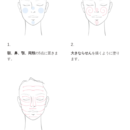
1.
2.
額、鼻、顎、両頬
の5点に置きま
大きならせん
を描くように塗り
す。
ます。