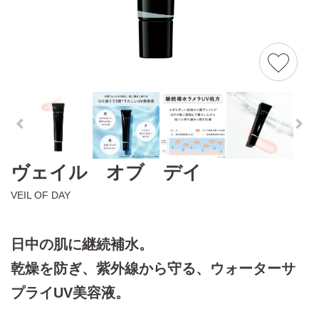
ヴェイル オブ デイ
VEIL OF DAY
日中の肌に継続補水。
乾燥を防ぎ、紫外線から守る、ウォーターサ
プライUV美容液。