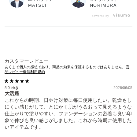
MATSUI
NORIMURA
powered by
カスタマーレビュー
あくまで個人の感想であり、商品の効果を保証するものではありません。
商
品レビュー機能利用規約
5.0
ゆき
2026/06/05
大活躍
これからの時期、日やけ対策に毎日使用したい。乾燥もし
にくい感じがして、とにかく肌がうるおって見えるような
仕上がりで塗りやすい。ファンデーションの密着も良い印
象で伸びも良い感じがしました。これから時期に使用した
いアイテムです。