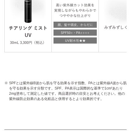
SPFとは紫外線B波から肌を守る効果を示す指数、PAとは紫外線A波から肌
を守る効果を示す分類です。SPF、PA表示は国際的な基準で1cm²あたり
2mg塗布して測定した値です。商品選択時の目安とお考えください。他の
紫外線防止効果のある化粧品と併用するとより効果的です。