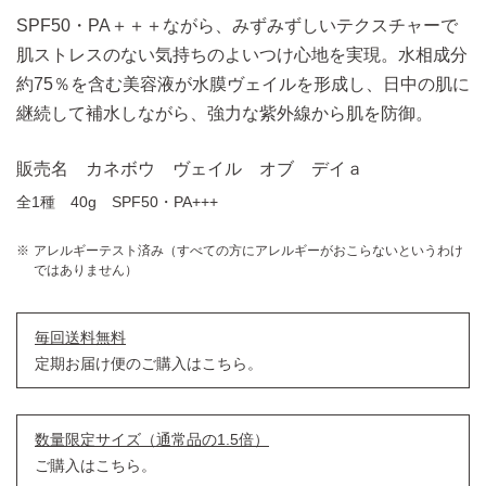
SPF50・PA＋＋＋ながら、みずみずしいテクスチャーで
肌ストレスのない気持ちのよいつけ心地を実現。水相成分
約75％を含む美容液が水膜ヴェイルを形成し、日中の肌に
継続して補水しながら、強力な紫外線から肌を防御。
販売名 カネボウ ヴェイル オブ デイａ
全1種 40g SPF50・PA+++
アレルギーテスト済み（すべての方にアレルギーがおこらないというわけ
ではありません）
毎回送料無料
定期お届け便のご購入はこちら。
数量限定サイズ（通常品の1.5倍）
ご購入はこちら。