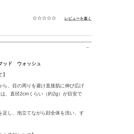
レビューを書く
マッド ウォッシュ
て】
から、目の周りを避け直接肌に伸び広げ
は、直径2cmくらい（約2g）が目安で
を足し、泡立てながら顔全体を洗い、す