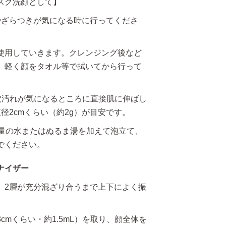
スク洗顔として】
やざらつきが気になる時に行ってくださ
使用していきます。クレンジング後など
、軽く顔をタオル等で拭いてから行って
穴汚れが気になるところに直接肌に伸ばし
径2cmくらい（約2g）が目安です。
少量の水またはぬるま湯を加えて泡立て、
でください。
ナイザー
、2層が充分混ざり合うまで上下によく振
cmくらい・約1.5mL）を取り、顔全体を