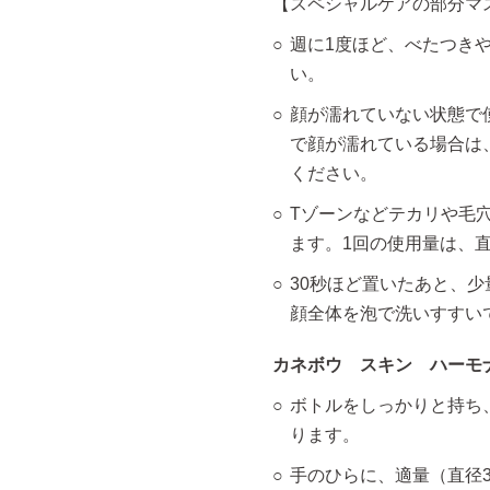
【スペシャルケアの部分マ
週に1度ほど、べたつき
い。
顔が濡れていない状態で
で顔が濡れている場合は
ください。
Tゾーンなどテカリや毛
ます。1回の使用量は、直
30秒ほど置いたあと、
顔全体を泡で洗いすすい
カネボウ スキン ハーモ
ボトルをしっかりと持ち
ります。
手のひらに、適量（直径3