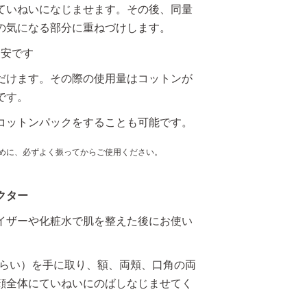
ていねいになじませます。その後、同量
の気になる部分に重ねづけします。
目安です
だけます。その際の使用量はコットンが
です。
コットンパックをすることも可能です。
めに、必ずよく振ってからご使用ください。
クター
イザーや化粧水で肌を整えた後にお使い
cmくらい）を手に取り、額、両頬、口角の両
顔全体にていねいにのばしなじませてく