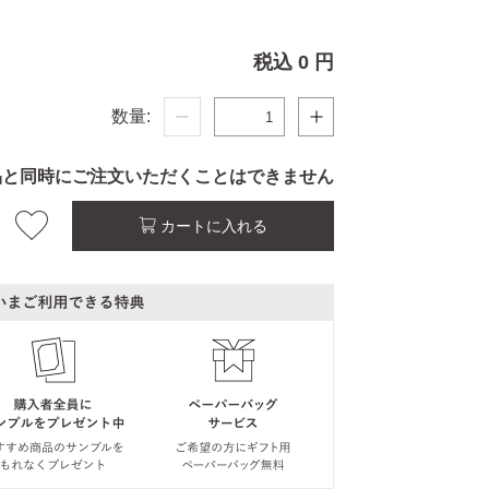
税込 0 円
数量:
品と同時にご注文いただくことはできません
カートに入れる