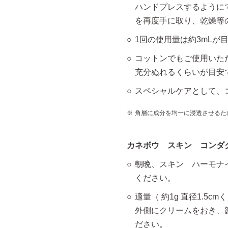
ハンドプレスするように
を再度手に取り、乾燥等
1回の使用量は約3mLが
コットンでもご使用いた
充分ぬれるくらいが目安
スペシャルケアとして、
角層に成分を均一に浸透させるた
カネボウ スキン コンダ
朝晩、スキン ハーモナ
ください。
適量（ 約1g 直径1.5
外側にクリームをおき、
ださい。