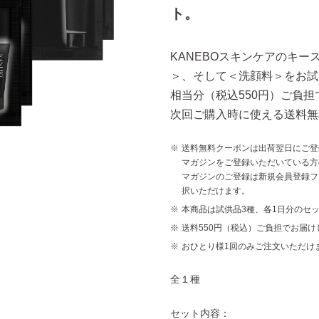
ト。
KANEBOスキンケアのキ
＞、そして＜洗顔料＞をお試
相当分（税込550円）ご負
次回ご購入時に使える送料無
送料無料クーポンは出荷翌日にご登
マガジンをご登録いただいている方
マガジンのご登録は新規会員登録フ
択いただけます。
本商品は試供品3種、各1日分のセ
送料550円（税込）ご負担でお届け
おひとり様1回のみご注文いただけ
全１種
セット内容：