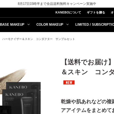
8月17日15時半まで全品送料無料キャンペーン実施中
KANEBOについて
ギフトを贈る
オ
BASE MAKEUP
COLOR MAKEUP
LIMITED / SUBSCRIPTI
 ハーモナイザー＆スキン コンダクター サンプルセット
【送料でお届け
＆スキン コン
乾燥や肌あれなどの複雑
アアイテムをまとめて