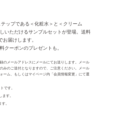
ーステップである＜化粧水＞と＜クリーム
しいただけるサンプルセットが登場。送料
担でお届けします。
料クーポンのプレゼントも。
録のメールアドレスにメールにてお送りします。メール
のみのご送付となりますので、ご注意ください。メール
ォーム、もしくはマイページ内「会員情報変更」にて選
ットです。
します。
ます。