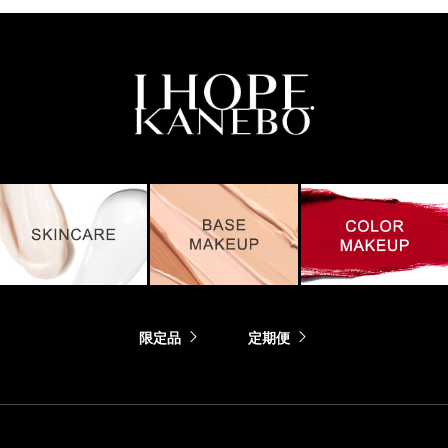
限定品
定期便