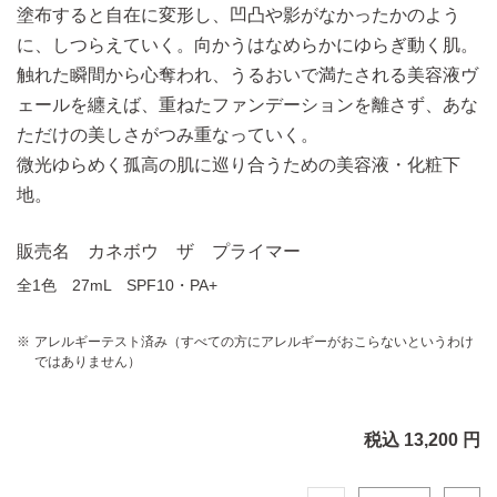
塗布すると自在に変形し、凹凸や影がなかったかのよう
に、しつらえていく。向かうはなめらかにゆらぎ動く肌。
触れた瞬間から心奪われ、うるおいで満たされる美容液ヴ
ェールを纏えば、
重ねたファンデーションを離さず、あな
ただけの美しさがつみ重なっていく。
微光ゆらめく孤高の肌に巡り合うための美容液・化粧下
地。
販売名 カネボウ ザ プライマー
全1色 27mL SPF10・PA+
アレルギーテスト済み（すべての方にアレルギーがおこらないというわけ
ではありません）
税込 13,200 円