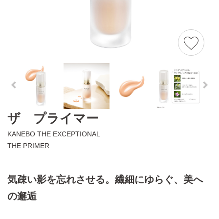
ザ プライマー
KANEBO THE EXCEPTIONAL
THE PRIMER
気疎い影を忘れさせる。繊細にゆらぐ、美へ
の邂逅