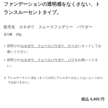
ファンデーションの透明感をなくさない、ト
ランスルーセントタイプ。
販売名 カネボウ スムースフェザリー パウダー
全1種 18g
別売りの
カネボウ フェースパウダー ケース
にセットしてお
使いください。
別売りの
カネボウ フェースパウダー パフ
をお使いくださ
い。
アレルギーテスト済み（すべての方にアレルギーがおこらないというわけ
ではありません）
税込 4,400 円