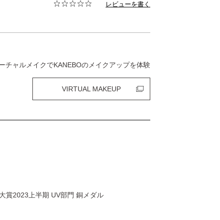
レビューを書く
ーチャルメイクでKANEBOのメイクアップを体験
VIRTUAL MAKEUP
大賞2023上半期 UV部門 銅メダル