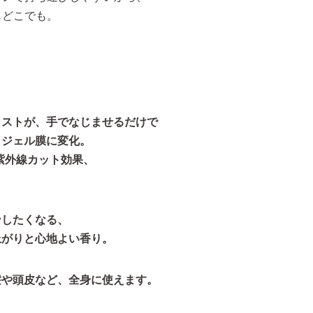
もどこでも。
ミストが、手でなじませるだけで
、ジェル膜に変化。
高い紫外線カット効果、
ンしたくなる、
上がりと心地よい香り。
髪や頭皮など、全身に使えます。