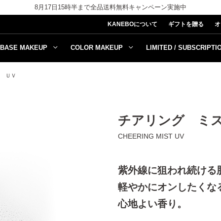
8月17日15時半まで全品送料無料キャンペーン実施中
KANEBOについて
ギフトを贈る
オ
BASE MAKEUP
COLOR MAKEUP
LIMITED / SUBSCRIPTI
 ＵＶ
チアリング ミ
CHEERING MIST UV
紫外線に狙われ続ける
軽やかにオンしたくな
心地よい香り。