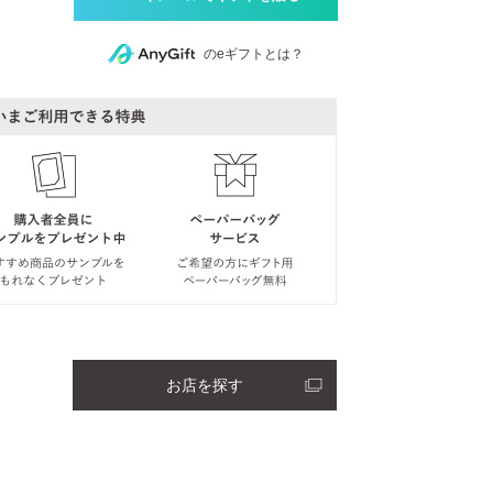
のeギフトとは？
お店を探す