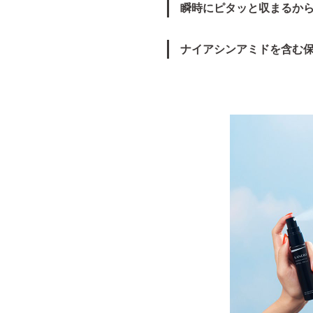
瞬時にピタッと収まるか
ナイアシンアミドを含む