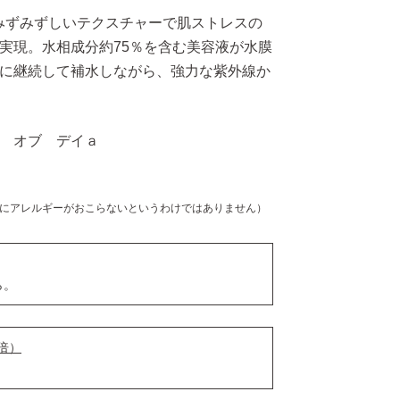
、みずみずしいテクスチャーで肌ストレスの
実現。水相成分約75％を含む美容液が水膜
に継続して補水しながら、強力な紫外線か
 オブ デイａ
にアレルギーがおこらないというわけではありません）
ら。
倍）