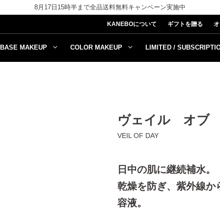
8月17日15時半まで全品送料無料キャンペーン実施中
KANEBOについて
ギフトを贈る
オ
BASE MAKEUP
COLOR MAKEUP
LIMITED / SUBSCRIPTI
ヴェイル オブ
VEIL OF DAY
日中の肌に継続補水。
乾燥を防ぎ、紫外線か
容液。