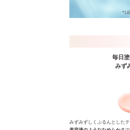
毎日塗
みず
みずみずしくぷるんとしたテ
美容液のようななめらかさ
で