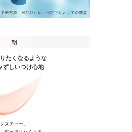
りたくなるような
みずしいつけ心地
クスチャー。
、毎日塗りたくなる。