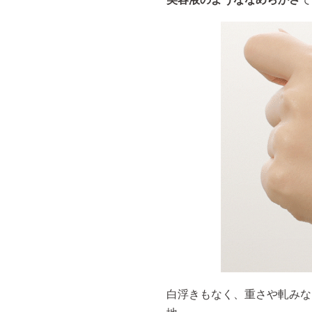
白浮きもなく、重さや軋みな