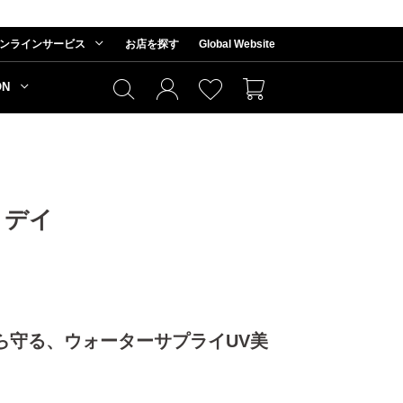
ンラインサービス
お店を探す
Global Website
ON
 デイ
ら守る、ウォーターサプライUV美