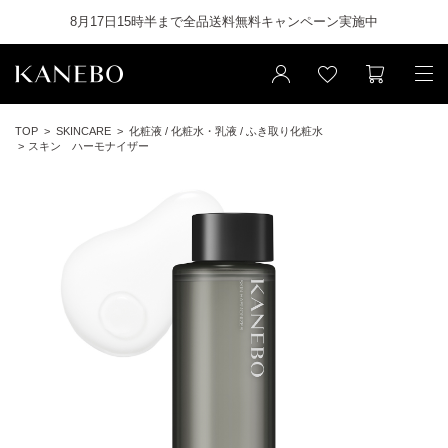
8月17日15時半まで全品送料無料キャンペーン実施中
TOP
SKINCARE
化粧液 / 化粧水・乳液 / ふき取り化粧水
スキン ハーモナイザー