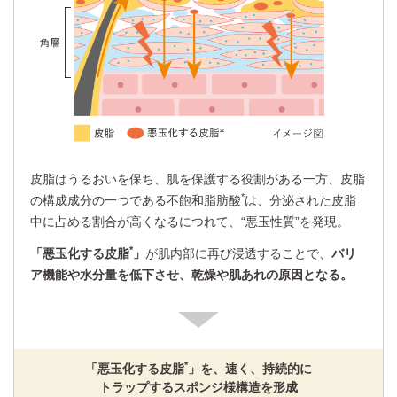
皮脂はうるおいを保ち、肌を保護する役割がある一方、皮脂
*
の構成成分の一つである不飽和脂肪酸
は、分泌された皮脂
中に占める割合が高くなるにつれて、“悪玉性質”を発現。
*
「悪玉化する皮脂
」
が肌内部に再び浸透することで、
バリ
ア機能や水分量を低下させ、乾燥や肌あれの原因となる。
*
「悪玉化する皮脂
」を、速く、持続的に
トラップするスポンジ様構造を形成