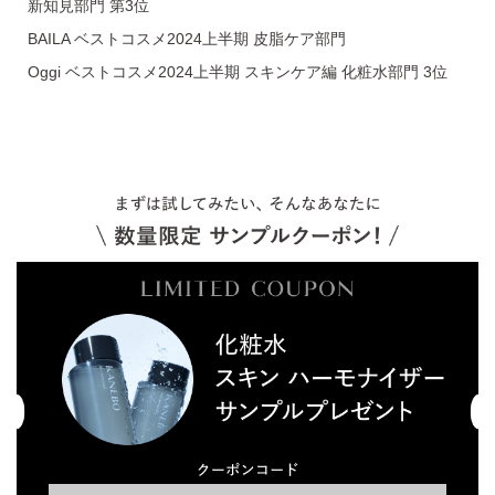
新知見部門 第3位
BAILA ベストコスメ2024上半期 皮脂ケア部門
Oggi ベストコスメ2024上半期 スキンケア編 化粧水部門 3位