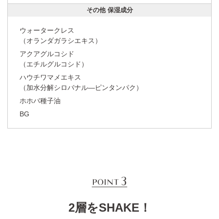
その他 保湿成分
ウォータークレス
（オランダガラシエキス）
アクアグルコシド
（エチルグルコシド）
ハウチワマメエキス
（加水分解シロバナル―ピンタンパク）
ホホバ種子油
BG
2層をSHAKE！