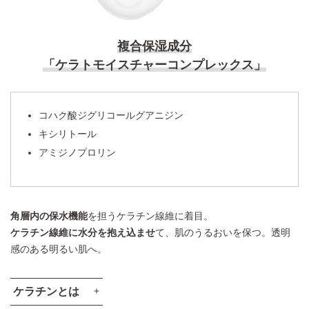
複合保湿成分
「ケラトモイスチャーコンプレックス」
コハク酸ジグリコールグアニジン
キシリトール
アミジノプロリン
角層内の保水機能
を担うケラチン線維に着目。
ケラチン線維に水分を抱え込ませ
て、肌のうるおいを保つ。透明
感のある明るい肌へ。
ケラチンとは