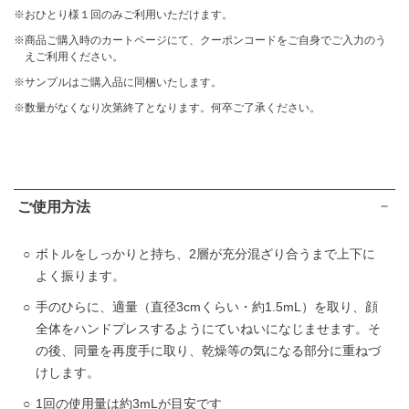
おひとり様１回のみご利用いただけます。
商品ご購入時のカートページにて、クーポンコードをご自身でご入力のう
えご利用ください。
サンプルはご購入品に同梱いたします。
数量がなくなり次第終了となります。何卒ご了承ください。
ご使用方法
ボトルをしっかりと持ち、2層が充分混ざり合うまで上下に
よく振ります。
手のひらに、適量（直径3cmくらい・約1.5mL）を取り、顔
全体をハンドプレスするようにていねいになじませます。そ
の後、同量を再度手に取り、乾燥等の気になる部分に重ねづ
けします。
1回の使用量は約3mLが目安です