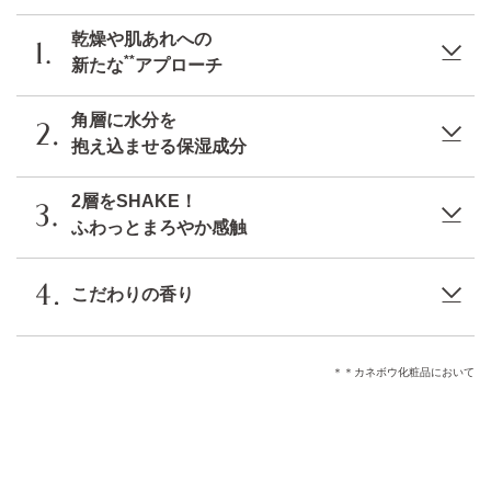
乾燥や肌あれへの
**
新たな
アプローチ
角層に水分を
抱え込ませる保湿成分
2層をSHAKE！
ふわっとまろやか感触
こだわりの香り
＊＊カネボウ化粧品において