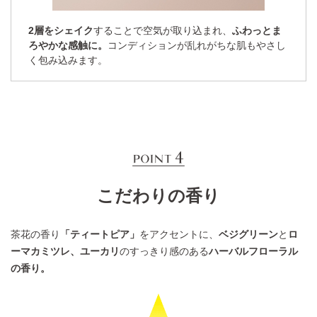
2層をシェイク
することで空気が取り込まれ、
ふわっとま
ろやかな感触に。
コンディションが乱れがちな肌もやさし
く包み込みます。
こだわりの香り
茶花の香り
「ティートピア」
をアクセントに、
ベジグリーン
と
ロ
ーマカミツレ、ユーカリ
のすっきり感のある
ハーバルフローラル
の香り。