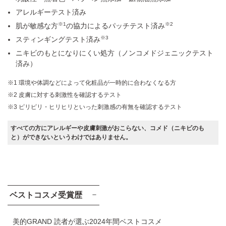
アレルギーテスト済み
※1
※2
肌が敏感な方
の協力によるパッチテスト済み
※3
スティンギングテスト済み
ニキビのもとになりにくい処方（ノンコメドジェニックテスト
済み）
環境や体調などによって化粧品が一時的に合わなくなる方
皮膚に対する刺激性を確認するテスト
ピリピリ・ヒリヒリといった刺激感の有無を確認するテスト
すべての方にアレルギーや皮膚刺激がおこらない、コメド（ニキビのも
と）ができないというわけではありません。
ベストコスメ受賞歴
美的GRAND 読者が選ぶ2024年間ベストコスメ