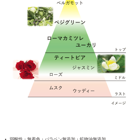
弱酸性・無着色・パラベン無添加・鉱物油無添加