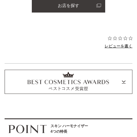
お店を探す
レビューを書く
スキン ハーモナイザー
4つの特長