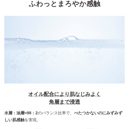
ふわっとまろやか感触
オイル配合により肌なじみよく
角層まで浸透
水層：油層=98：2
のバランス比率で、
べたつかないのにみずみず
しい肌感触
を実現。