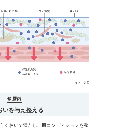
イメージ図
角層内
おいを与え整える
うるおいで満たし、肌コンディションを整