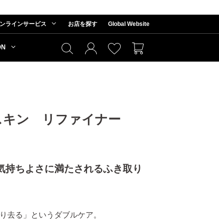
ンラインサービス
お店を探す
Global Website
ON
スキン リファイナー
気持ちよさに満たされるふき取り
り去る」というダブルケア。