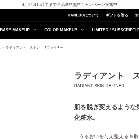
8月17日15時半まで全品送料無料キャンペーン実施中
KANEBOについて
ギフトを贈る
オ
BASE MAKEUP
COLOR MAKEUP
LIMITED / SUBSCRIPTI
水
ラディアント スキン リファイナー
ラディアント 
RADIANT SKIN REFINER
肌を脱ぎ変えるような
化粧水。
「うるおいを与え整える＆取