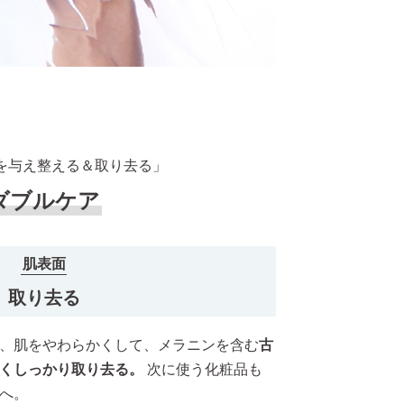
を与え整える＆取り去る」
ダブルケア
肌表面
取り去る
、肌をやわらかくして、メラニンを含む
古
しくしっかり取り去る。
次に使う化粧品も
へ。