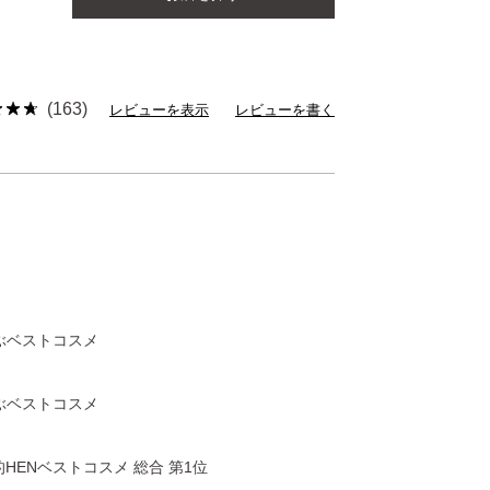
(163)
レビューを表示
レビューを書く
選ぶベストコスメ
選ぶベストコスメ
的HENベストコスメ 総合 第1位