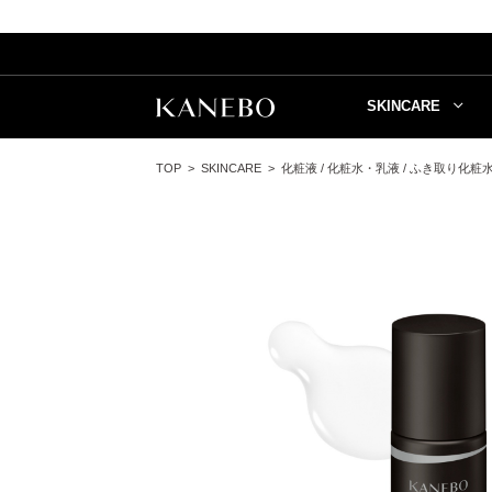
SKINCARE
TOP
SKINCARE
化粧液 / 化粧水・乳液 / ふき取り化粧