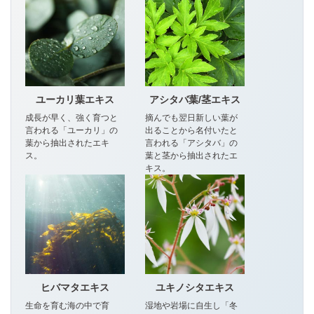
ユーカリ葉エキス
アシタバ葉/茎エキス
成長が早く、強く育つと
摘んでも翌日新しい葉が
言われる「ユーカリ」の
出ることから名付いたと
葉から抽出されたエキ
言われる「アシタバ」の
ス。
葉と茎から抽出されたエ
キス。
ヒバマタエキス
ユキノシタエキス
生命を育む海の中で育
湿地や岩場に自生し「冬