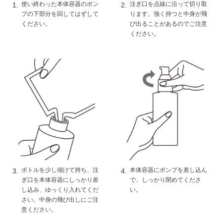
使い終わった本体容器のポン
注ぎ口を点線に沿って切り取
1.
2.
プの下部分を回してはずして
ります。強く持つと中身が飛
ください。
び出ることがあるのでご注意
ください。
ボトルを少し傾けて持ち、注
本体容器にポンプを差し込ん
3.
4.
ぎ口を本体容器にしっかり差
で、しっかり閉めてくださ
し込み、ゆっくり入れてくだ
い。
さい。中身の飛び出しにご注
意ください。