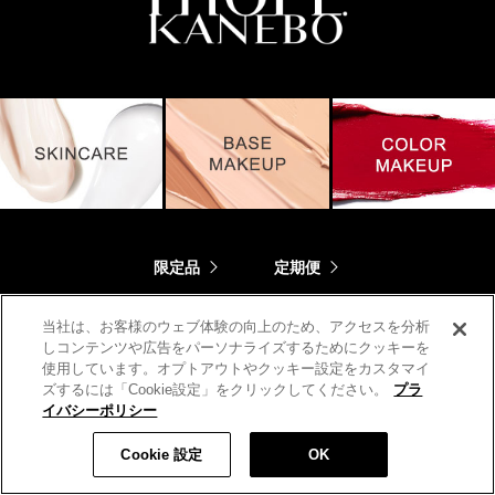
限定品
定期便
当社は、お客様のウェブ体験の向上のため、アクセスを分析
しコンテンツや広告をパーソナライズするためにクッキーを
使用しています。オプトアウトやクッキー設定をカスタマイ
ズするには「Cookie設定」をクリックしてください。
プラ
イバシーポリシー
税込 12,650 円
数量:
ログイン
Cookie 設定
OK
カートに入れる
新規会員登録