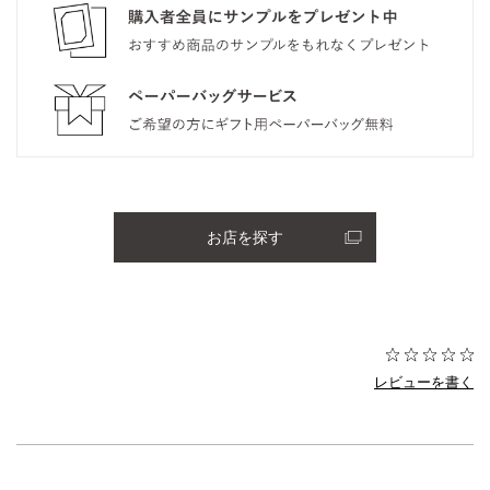
お店を探す
レビューを書く