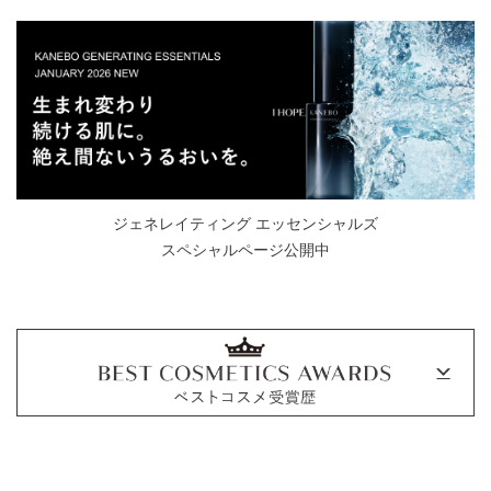
ジェネレイティング エッセンシャルズ
スペシャルページ公開中