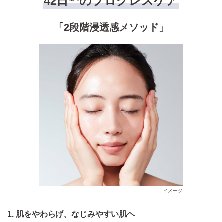
42日
のプログレスケア
ビターオレンジ果皮エキス
アシタバ葉／茎エキス
「2段階浸透感メソッド」
グリセリン
その他複合保湿成分
ヒメフウロエキス
ユキノシタエキス
BG
イメージ
1. 肌をやわらげ、なじみやすい肌ヘ