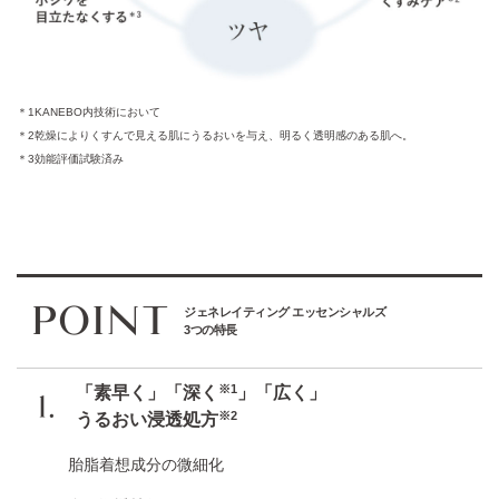
＊1
KANEBO内技術において
＊2
乾燥によりくすんで見える肌にうるおいを与え、明るく透明感のある肌へ。
＊3
効能評価試験済み
ジェネレイティング エッセンシャルズ
3つの特長
※1
「素早く」「深く
」「広く」
※2
うるおい浸透処方
胎脂着想成分の微細化