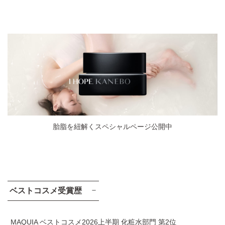
胎脂を紐解くスペシャルページ公開中
ベストコスメ受賞歴
MAQUIA ベストコスメ2026上半期 化粧水部門 第2位