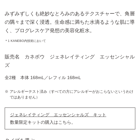
みずみずしくも絶妙なとろみのあるテクスチャーで、角層
の隅々まで深く浸透。生命感に満ちた水滴るような肌に導
く、プログレスケア発想の美容化粧水。
＊1 KANEBO内技術において
販売名 カネボウ ジェネレイティング エッセンシャル
ズ
全2種 本体 168mL／レフィル 168mL
アレルギーテスト済み（すべての方にアレルギーがおこらないというわけ
ではありません）
ジェネレイティング エッセンシャルズ キット
数量限定キットの購入はこちら。