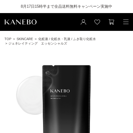
8月17日15時半まで全品送料無料キャンペーン実施中
TOP
SKINCARE
化粧液 / 化粧水・乳液 / ふき取り化粧水
ジェネレイティング エッセンシャルズ