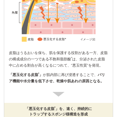
皮脂はうるおいを保ち、肌を保護する役割がある一方、皮脂
*
の構成成分の一つである不飽和脂肪酸
は、分泌された皮脂
中に占める割合が高くなるにつれて、“悪玉性質”を発現。
*
「悪玉化する皮脂
」
が肌内部に再び浸透することで、
バリ
ア機能や水分量を低下させ、乾燥や肌あれの原因となる。
*
「悪玉化する皮脂
」を、速く、持続的に
トラップするスポンジ様構造を形成