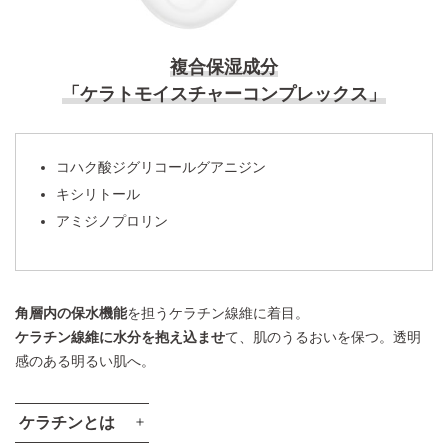
複合保湿成分
「ケラトモイスチャーコンプレックス」
コハク酸ジグリコールグアニジン
キシリトール
アミジノプロリン
角層内の保水機能
を担うケラチン線維に着目。
ケラチン線維に水分を抱え込ませ
て、肌のうるおいを保つ。透明
感のある明るい肌へ。
ケラチンとは