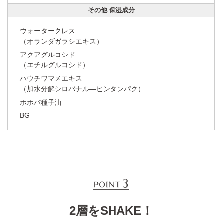
その他 保湿成分
ウォータークレス
（オランダガラシエキス）
アクアグルコシド
（エチルグルコシド）
ハウチワマメエキス
（加水分解シロバナル―ピンタンパク）
ホホバ種子油
BG
2層をSHAKE！