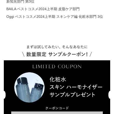
新知見部門 第3位
BAILA ベストコスメ2024上半期 皮脂ケア部門
Oggi ベストコスメ2024上半期 スキンケア編 化粧水部門 3位