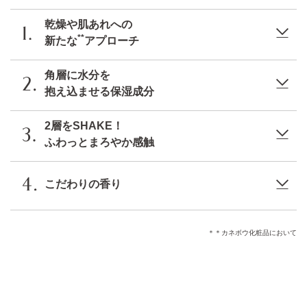
乾燥や肌あれへの
**
新たな
アプローチ
角層に水分を
抱え込ませる保湿成分
2層をSHAKE！
ふわっとまろやか感触
こだわりの香り
＊＊カネボウ化粧品において