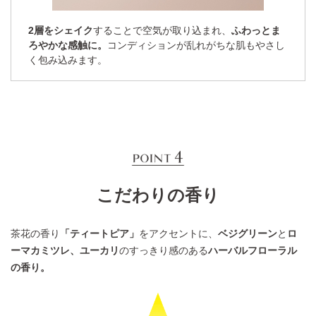
2層をシェイク
することで空気が取り込まれ、
ふわっとま
ろやかな感触に。
コンディションが乱れがちな肌もやさし
く包み込みます。
こだわりの香り
茶花の香り
「ティートピア」
をアクセントに、
ベジグリーン
と
ロ
ーマカミツレ、ユーカリ
のすっきり感のある
ハーバルフローラル
の香り。