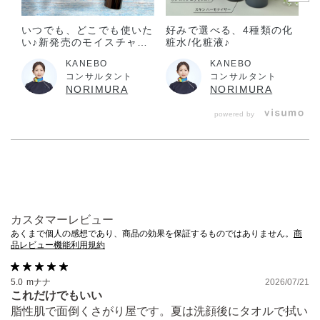
いつでも、どこでも使いた
好みで選べる、4種類の化
い♪新発売のモイスチャラ
粧水/化粧液♪
イジングクリーム
KANEBO
KANEBO
コンサルタント
コンサルタント
NORIMURA
NORIMURA
powered by
カスタマーレビュー
あくまで個人の感想であり、商品の効果を保証するものではありません。
商
品レビュー機能利用規約
5.0
mナナ
2026/07/21
これだけでもいい
脂性肌で面倒くさがり屋です。夏は洗顔後にタオルで拭い