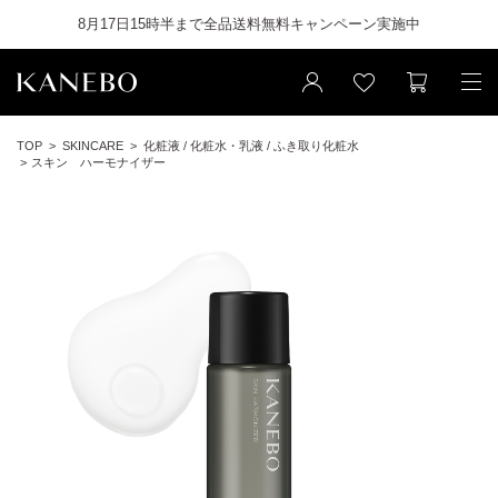
8月17日15時半まで全品送料無料キャンペーン実施中
TOP
SKINCARE
化粧液 / 化粧水・乳液 / ふき取り化粧水
スキン ハーモナイザー