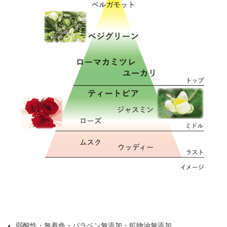
弱酸性・無着色・パラベン無添加・鉱物油無添加