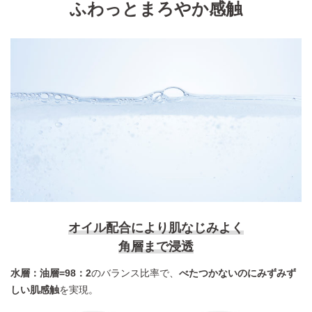
ふわっとまろやか感触
オイル配合により肌なじみよく
角層まで浸透
水層：油層=98：2
のバランス比率で、
べたつかないのにみずみず
しい肌感触
を実現。