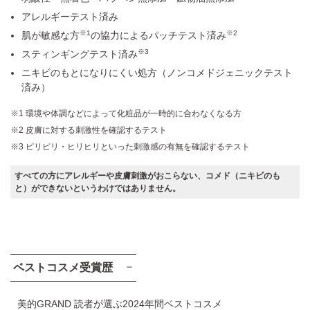
アレルギーテスト済み
※1
※2
肌が敏感な方
の協力によるパッチテスト済み
※3
スティンギングテスト済み
ニキビのもとになりにくい処方（ノンコメドジェニックテスト
済み）
環境や体調などによって化粧品が一時的に合わなくなる方
皮膚に対する刺激性を確認するテスト
ピリピリ・ヒリヒリといった刺激感の有無を確認するテスト
すべての方にアレルギーや皮膚刺激がおこらない、コメド（ニキビのも
と）ができないというわけではありません。
ベストコスメ受賞歴
美的GRAND 読者が選ぶ2024年間ベストコスメ