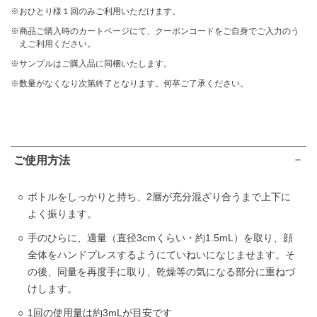
おひとり様１回のみご利用いただけます。
商品ご購入時のカートページにて、クーポンコードをご自身でご入力のう
えご利用ください。
サンプルはご購入品に同梱いたします。
数量がなくなり次第終了となります。何卒ご了承ください。
ご使用方法
ボトルをしっかりと持ち、2層が充分混ざり合うまで上下に
よく振ります。
手のひらに、適量（直径3cmくらい・約1.5mL）を取り、顔
全体をハンドプレスするようにていねいになじませます。そ
の後、同量を再度手に取り、乾燥等の気になる部分に重ねづ
けします。
1回の使用量は約3mLが目安です