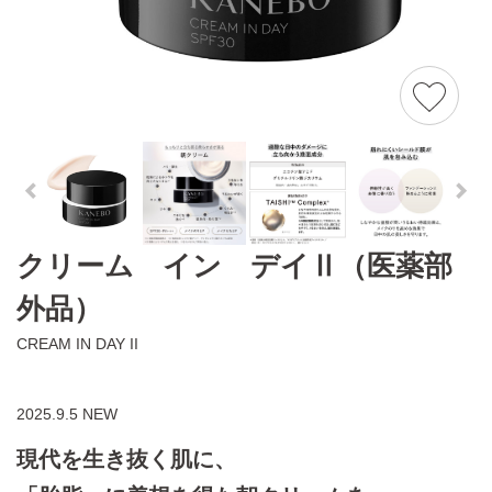
クリーム イン デイⅡ（医薬部
外品）
CREAM IN DAY II
2025.9.5 NEW
現代を生き抜く肌に、