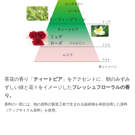
いずれも仕上がりイメージ
香りイメージ
茶花の香り「
ティートピア
」をアクセントに、朝のみずみ
ずしい緑と花々をイメージした
フレッシュフローラルの香
り。
香料の一部には、他の原料の製造工程で生まれる副産物を有効活用した原料
（アップサイクル原料）を使用。
*