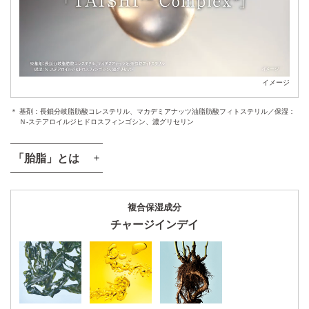
イメージ
基剤：長鎖分岐脂肪酸コレステリル、マカデミアナッツ油脂肪酸フィトステリル／保湿：
Ｎ-ステアロイルジヒドロスフィンゴシン、濃グリセリン
「胎脂」とは
複合保湿成分
チャージインデイ