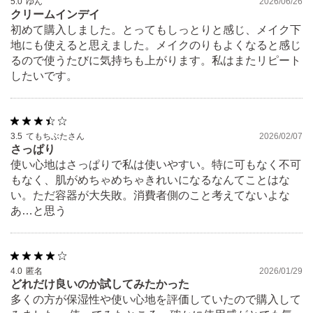
5.0
ゆん
2026/06/26
クリームインデイ
初めて購入しました。とってもしっとりと感じ、メイク下
地にも使えると思えました。メイクのりもよくなると感じ
るので使うたびに気持ちも上がります。私はまたリピート
したいです。
3.5
てもちぶたさん
2026/02/07
さっぱり
使い心地はさっぱりで私は使いやすい。特に可もなく不可
もなく、肌がめちゃめちゃきれいになるなんてことはな
い。ただ容器が大失敗。消費者側のこと考えてないよな
あ…と思う
4.0
匿名
2026/01/29
どれだけ良いのか試してみたかった
多くの方が保湿性や使い心地を評価していたので購入して