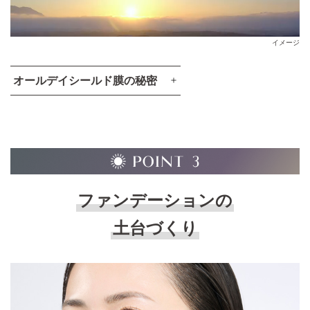
イメージ
オールデイシールド膜の秘密
ファンデーションの
土台づくり
イメージ図