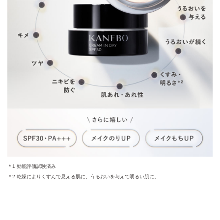
＊1 効能評価試験済み
＊2 乾燥によりくすんで見える肌に、うるおいを与えて明るい肌に。