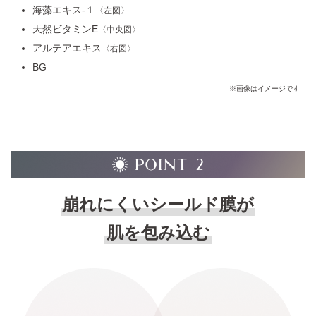
海藻エキス-１
〈左図〉
天然ビタミンE
〈中央図〉
アルテアエキス
〈右図〉
BG
※画像はイメージです
イメージ図
崩れにくいシールド膜が
肌を包み込む