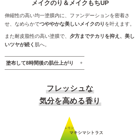
メイクのり＆メイクもちUP
伸縮性の高い均一塗膜内に、ファンデーションを密着さ
せ、なめらかで
つややかな美しいメイクのり
を叶えます。
また耐皮脂性の高い塗膜で、
夕方までテカリを抑え、美し
いツヤが続く
肌へ。
塗布して8時間後の肌仕上がり
フレッシュな
気分を高める香り