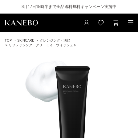
8月17日15時半まで全品送料無料キャンペーン実施中
TOP
SKINCARE
クレンジング・洗顔
リフレッシング クリーミィ ウォッシュａ