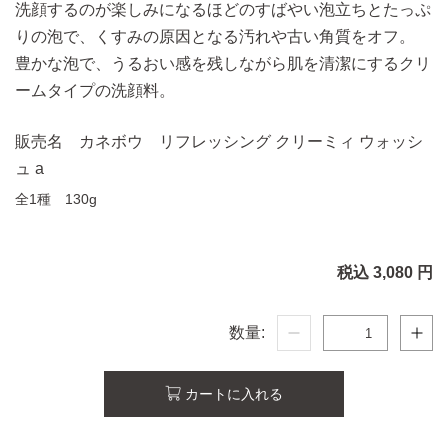
洗顔するのが楽しみになるほどのすばやい泡立ちとたっぷ
りの泡で、くすみの原因となる汚れや古い角質をオフ。
豊かな泡で、うるおい感を残しながら肌を清潔にするクリ
ームタイプの洗顔料。
販売名 カネボウ リフレッシング クリーミィ ウォッシ
ュ a
全1種 130g
税込 3,080 円
数量:
カートに入れる