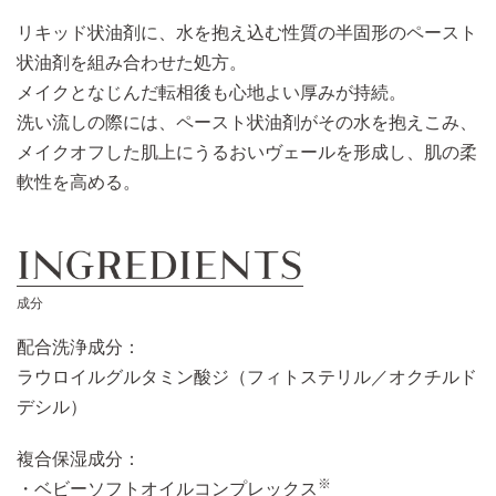
リキッド状油剤に、水を抱え込む性質の半固形のペースト
状油剤を組み合わせた処方。
メイクとなじんだ転相後も心地よい厚みが持続。
洗い流しの際には、ペースト状油剤がその水を抱えこみ、
メイクオフした肌上にうるおいヴェールを形成し、肌の柔
軟性を高める。
成分
配合洗浄成分：
ラウロイルグルタミン酸ジ（フィトステリル／オクチルド
デシル）
複合保湿成分：
※
ベビーソフトオイルコンプレックス