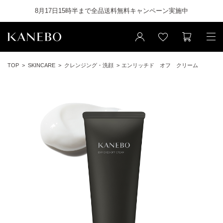
8月17日15時半まで全品送料無料キャンペーン実施中
TOP
SKINCARE
クレンジング・洗顔
エンリッチド オフ クリーム