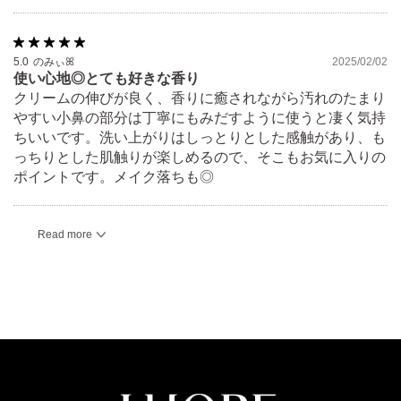
5.0
のみぃꕤ
2025/02/02
使い心地◎とても好きな香り
クリームの伸びが良く、香りに癒されながら汚れのたまり
やすい小鼻の部分は丁寧にもみだすように使うと凄く気持
ちいいです。洗い上がりはしっとりとした感触があり、も
っちりとした肌触りが楽しめるので、そこもお気に入りの
ポイントです。メイク落ちも◎
Read more