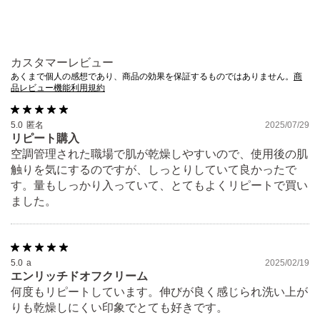
カスタマーレビュー
あくまで個人の感想であり、商品の効果を保証するものではありません。
商
品レビュー機能利用規約
5.0
匿名
2025/07/29
リピート購入
空調管理された職場で肌が乾燥しやすいので、使用後の肌
触りを気にするのですが、しっとりしていて良かったで
す。量もしっかり入っていて、とてもよくリピートで買い
ました。
5.0
a
2025/02/19
エンリッチドオフクリーム
何度もリピートしています。伸びが良く感じられ洗い上が
りも乾燥しにくい印象でとても好きです。