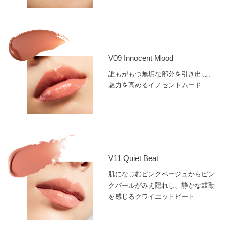
V09 Innocent Mood
誰もがもつ無垢な部分を引き出し、
魅力を高めるイノセントムード
V11 Quiet Beat
肌になじむピンクベージュからピン
クパールがみえ隠れし、静かな鼓動
を感じるクワイエットビート