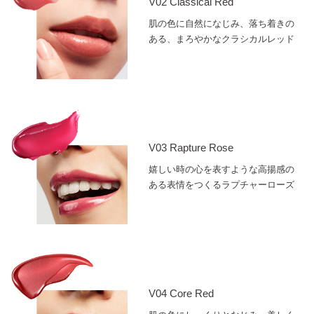
V02 Classical Red
肌の色に自然になじみ、落ち着きの
ある、まろやかなクラシカルレッド
V03 Rapture Rose
嬉しい時の心を表すような高揚感の
ある表情をつくるラプチャーローズ
V04 Core Red