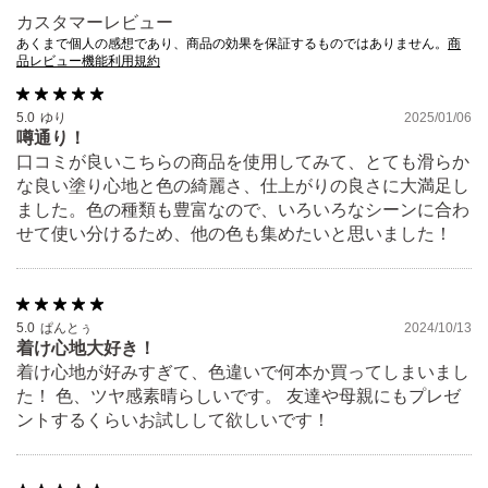
カスタマーレビュー
あくまで個人の感想であり、商品の効果を保証するものではありません。
商
品レビュー機能利用規約
5.0
ゆり
2025/01/06
噂通り！
口コミが良いこちらの商品を使用してみて、とても滑らか
な良い塗り心地と色の綺麗さ、仕上がりの良さに大満足し
ました。色の種類も豊富なので、いろいろなシーンに合わ
せて使い分けるため、他の色も集めたいと思いました！
5.0
ぱんとぅ
2024/10/13
着け心地大好き！
着け心地が好みすぎて、色違いで何本か買ってしまいまし
た！ 色、ツヤ感素晴らしいです。 友達や母親にもプレゼ
ントするくらいお試しして欲しいです！