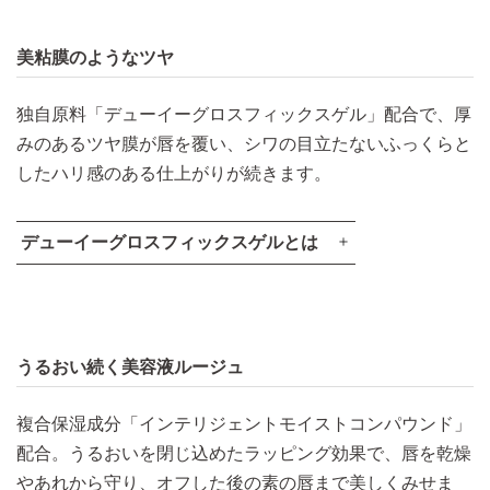
美粘膜のようなツヤ
独自原料「デューイーグロスフィックスゲル」配合で、厚
みのあるツヤ膜が唇を覆い、シワの目立たないふっくらと
したハリ感のある仕上がりが続きます。​
デューイーグロスフィックスゲルとは
うるおい続く美容液ルージュ​
複合保湿成分「インテリジェントモイストコンパウンド」
配合。うるおいを閉じ込めたラッピング効果で、唇を乾燥
法線応力
やあれから守り、オフした後の素の唇まで美しくみせま