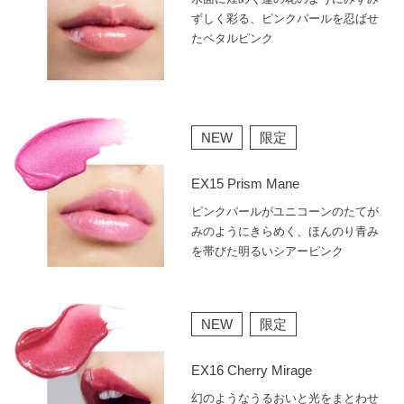
ずしく彩る、ピンクパールを忍ばせ
たペタルピンク
NEW
限定
EX15 Prism Mane
ピンクパールがユニコーンのたてが
みのようにきらめく、ほんのり青み
を帯びた明るいシアーピンク
NEW
限定
EX16 Cherry Mirage
幻のようなうるおいと光をまとわせ