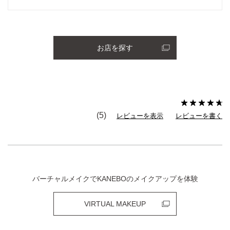
お店を探す
(5)
レビューを表示
レビューを書く
バーチャルメイクでKANEBOのメイクアップを体験
VIRTUAL MAKEUP