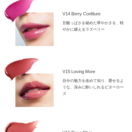
V14 Berry Confiture
甘酸っぱさを秘めた華やかさを、軽
やかに纏えるラズベリー
V15 Loving More
自分の魅力を改めて知り、愛せるよ
うな、深みに酔いしれるビターロー
ズ