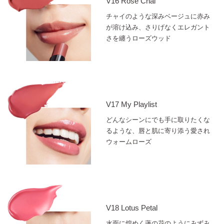
V16 Rose Chai
チャイのような深みベージュに赤み
が溶け込み、さりげなくエレガント
さを纏うローズウッド
V17 My Playlist
どんなシーンにでも手に取りたくな
るような、唇と肌に寄り添う愛され
ウォームローズ
V18 Lotus Petal
水面に煌めく蓮の花のようにみずみ