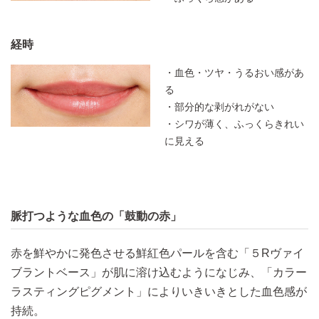
経時
・血色・ツヤ・うるおい感があ
る
・部分的な剥がれがない
・シワが薄く、ふっくらきれい
に見える
脈打つような血色の「鼓動の赤」
赤を鮮やかに発色させる鮮紅色パールを含む「５Rヴァイ
ブラントベース」が肌に溶け込むようになじみ、「カラー
ラスティングピグメント」によりいきいきとした血色感が
持続。