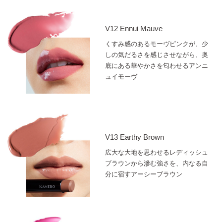
V12 Ennui Mauve
くすみ感のあるモーヴピンクが、少
しの気だるさを感じさせながら、奥
底にある華やかさを匂わせるアンニ
ュイモーヴ
V13 Earthy Brown
広大な大地を思わせるレディッシュ
ブラウンから滲む強さを、内なる自
分に宿すアーシーブラウン