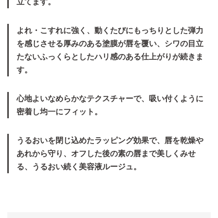
立てます。
よれ・こすれに強く、動くたびにもっちりとした弾力
を感じさせる厚みのある塗膜が唇を覆い、シワの目立
たないふっくらとしたハリ感のある仕上がりが続きま
す。
心地よいなめらかなテクスチャーで、吸い付くように
密着し均一にフィット。
うるおいを閉じ込めたラッピング効果で、唇を乾燥や
あれから守り、オフした後の素の唇まで美しくみせ
る、うるおい続く美容液ルージュ。