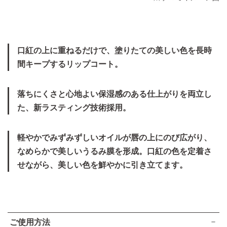
口紅の上に重ねるだけで、塗りたての美しい色を長時
間キープするリップコート。
落ちにくさと心地よい保湿感のある仕上がりを両立し
た、新ラスティング技術採用。
軽やかでみずみずしいオイルが唇の上にのび広がり、
なめらかで美しいうるみ膜を形成。口紅の色を定着さ
せながら、美しい色を鮮やかに引き立てます。
ご使用方法