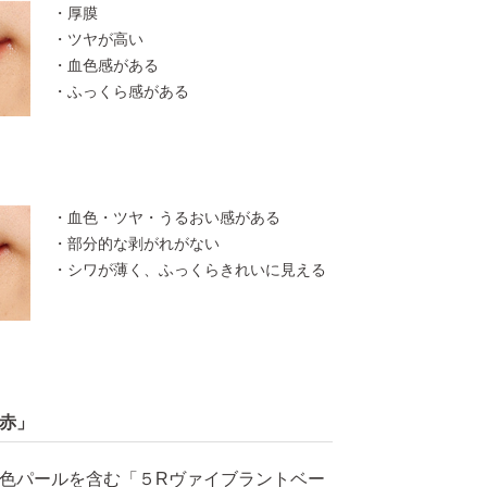
・厚膜
・ツヤが高い
・血色感がある
・ふっくら感がある
・血色・ツヤ・うるおい感がある
・部分的な剥がれがない
・シワが薄く、ふっくらきれいに見える
赤」
色パールを含む「５Rヴァイブラントベー