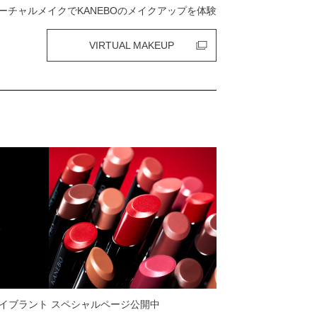
ーチャルメイクでKANEBOのメイクアップを体験
VIRTUAL MAKEUP
ァイブラント
スペシャルページ公開中