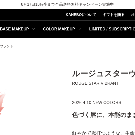
8月17日15時半まで全品送料無料キャンペーン実施中
KANEBOについて
ギフトを贈る
オ
BASE MAKEUP
COLOR MAKEUP
LIMITED / SUBSCRIPTI
ブラント
ルージュスター
ROUGE STAR VIBRANT
2026.4.10 NEW COLORS
色づく唇に、本能のま
鮮やかで脈打つような、生命