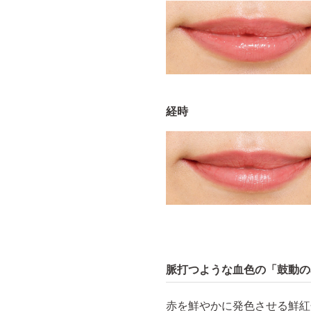
経時
脈打つような血色の「鼓動の
赤を鮮やかに発色させる鮮紅