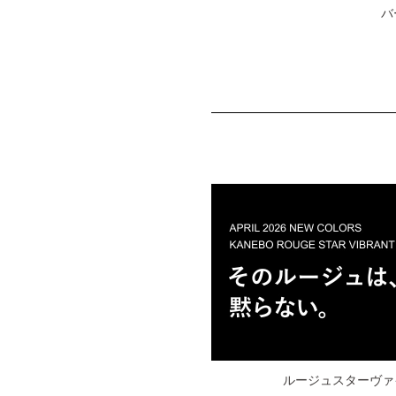
バ
ルージュスターヴ