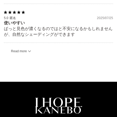
5.0
匿名
2025/07/25
使いやすい
ぱっと見色が濃くなるのではと不安になるかもしれません
が、自然なシェーディングができます
Read more