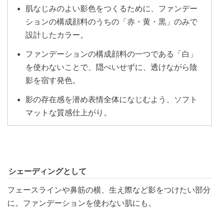
肌なじみのよい影色をつくるために、ファンデー
ションの構成顔料のうちの「赤・黄・黒」のみで
設計したカラー。
ファンデーションの構成顔料の一つである「白」
を使わないことで、隠ぺいせずに、透けながら陰
影を宿す発色。
影の存在感を潜め表情全体になじむよう、ソフト
マットな質感仕上がり。
シェーディングとして
フェースラインや鼻筋の横、生え際など影をつけたい部分
に。ファンデーションを使わない肌にも。