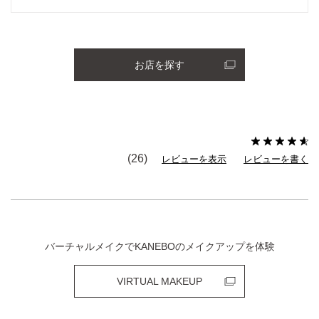
お店を探す
(26)
レビューを表示
レビューを書く
バーチャルメイクでKANEBOのメイクアップを体験
VIRTUAL MAKEUP