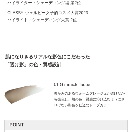
ハイライター・シェーディング編 第2位
CLASSY. ウェルビー女子的コスメ大賞2023
ハイライト・シェーディング大賞 2位
肌になりきるリアルな影色にこだわった
「透け影」の色・質感設計
01 Gimmick Taupe
暖かみのあるウォームグレージュが透けなが
ら発色し、肌の色、質感に溶け込むようにさ
りげない影色を仕込むトープカラー
POINT