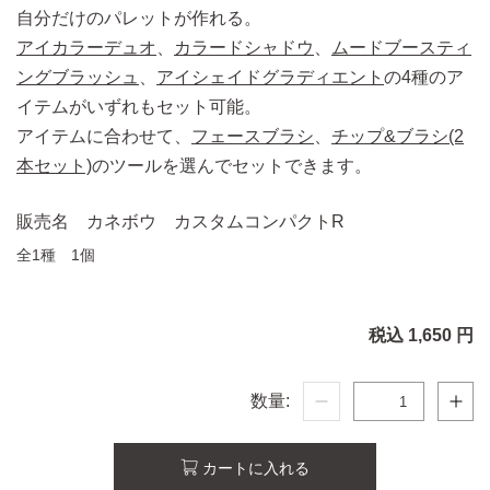
自分だけのパレットが作れる。
アイカラーデュオ
、
カラードシャドウ
、
ムードブースティ
ングブラッシュ
、
アイシェイドグラディエント
の4種のア
イテムがいずれもセット可能。
アイテムに合わせて、
フェースブラシ
、
チップ&ブラシ(2
本セット)
のツールを選んでセットできます。
販売名 カネボウ カスタムコンパクトR
全1種 1個
税込 1,650 円
数量:
カートに入れる