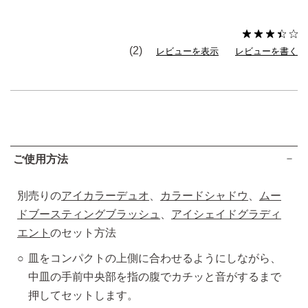
(2)
レビューを表示
レビューを書く
ご使用方法
別売りの
アイカラーデュオ
、
カラードシャドウ
、
ムー
ドブースティングブラッシュ
、
アイシェイドグラディ
エント
のセット方法
皿をコンパクトの上側に合わせるようにしながら、
中皿の手前中央部を指の腹でカチッと音がするまで
押してセットします。