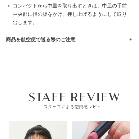
コンパクトから中皿を取り出すときは、中皿の手前
中央部に指の腹をかけ、押し上げるようにして取り
出します。
商品を航空便で送る際のご注意
●本品は、航空法で定める航空危険物には
該当しません
。
高圧ガスなし
アルコール24％以下
引火点60度を超える（60度以下でも継続燃焼性なし）​
可燃性固体に該当しない​