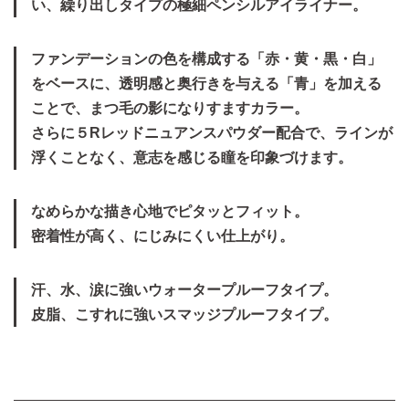
い、繰り出しタイプの極細ペンシルアイライナー。
ファンデーションの色を構成する「赤・黄・黒・白」
をベースに、透明感と奥行きを与える「青」を加える
ことで、まつ毛の影になりすますカラー。
さらに５Rレッドニュアンスパウダー配合で、ラインが
浮くことなく、意志を感じる瞳を印象づけます。
なめらかな描き心地でピタッとフィット。
密着性が高く、にじみにくい仕上がり。
汗、水、涙に強いウォータープルーフタイプ。
皮脂、こすれに強いスマッジプルーフタイプ。