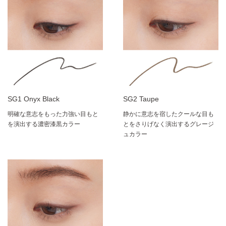
SG1 Onyx Black
SG2 Taupe
明確な意志をもった力強い目もと
静かに意志を宿したクールな目も
を演出する濃密漆黒カラー
とをさりげなく演出するグレージ
ュカラー