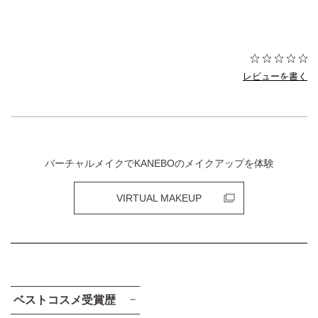
レビューを書く
バーチャルメイクでKANEBOのメイクアップを体験
VIRTUAL MAKEUP
ベストコスメ受賞歴