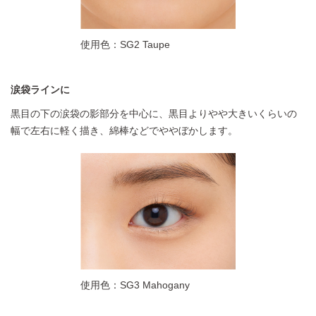
使用色：SG2 Taupe
涙袋ラインに
黒目の下の涙袋の影部分を中心に、黒目よりやや大きいくらいの
幅で左右に軽く描き、綿棒などでややぼかします。
使用色：SG3 Mahogany