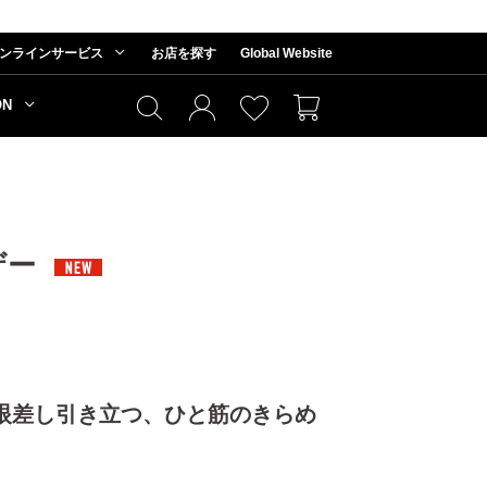
ンラインサービス
お店を探す
Global Website
ON
ザー
眼差し引き立つ、ひと筋のきらめ