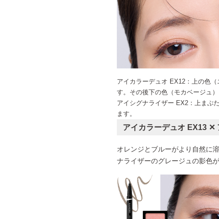
アイカラーデュオ EX12：上の色
す。その後下の色（モカベージュ）
アイシグナライザー EX2：上ま
ます。
アイカラーデュオ EX13
✕
オレンジとブルーがより自然に
ナライザーのグレージュの影色