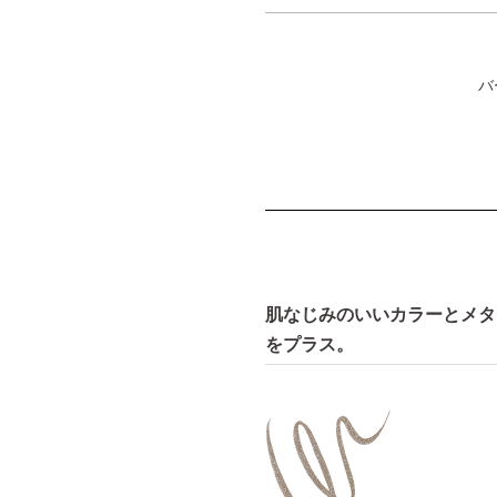
バ
肌なじみのいいカラーとメタ
をプラス。