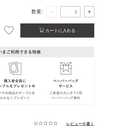
数量:
カートに入れる
レビューを書く