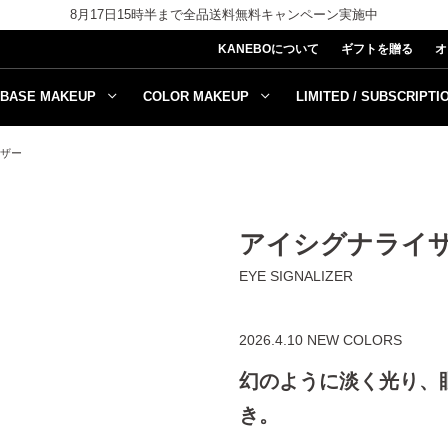
8月17日15時半まで全品送料無料キャンペーン実施中
KANEBOについて
ギフトを贈る
オ
BASE MAKEUP
COLOR MAKEUP
LIMITED / SUBSCRIPTI
ザー
アイシグナライ
EYE SIGNALIZER
2026.4.10 NEW COLORS
幻のように淡く光り、
き。