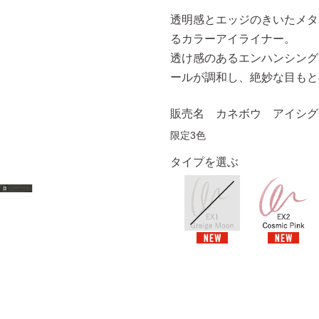
透明感とエッジのきいたメタ
るカラーアイライナー。
透け感のあるエンハンシング
ールが調和し、絶妙な目もと
販売名 カネボウ アイシグ
限定3色
タイプを選ぶ