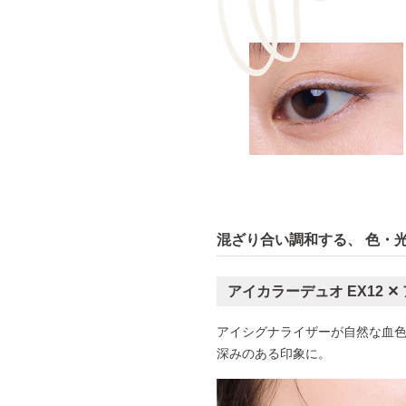
混ざり合い調和する、
色・光
アイカラーデュオ EX12
✕
アイシグナライザーが自然な血
深みのある印象に。