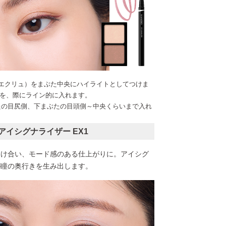
（エクリュ）をまぶた中央にハイライトとしてつけま
を、際にライン的に入れます。
ぶたの目尻側、下まぶたの目頭側～中央くらいまで入れ
 アイシグナライザー EX1
溶け合い、モード感のある仕上がりに。アイシグ
が瞳の奥行きを生み出します。