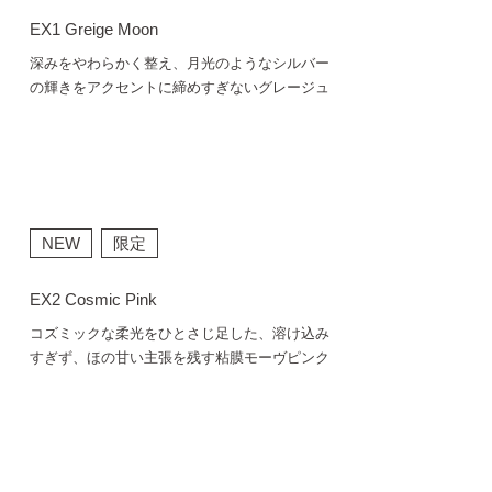
EX1 Greige Moon
深みをやわらかく整え、月光のようなシルバー
の輝きをアクセントに締めすぎないグレージュ
NEW
限定
EX2 Cosmic Pink
コズミックな柔光をひとさじ足した、溶け込み
すぎず、ほの甘い主張を残す粘膜モーヴピンク