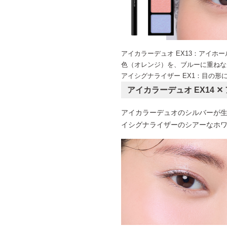
アイカラーデュオ EX13：アイホ
色（オレンジ）を、ブルーに重ねな
アイシグナライザー EX1：目の形
アイカラーデュオ EX14
✕
アイカラーデュオのシルバーが
イシグナライザーのシアーなホ