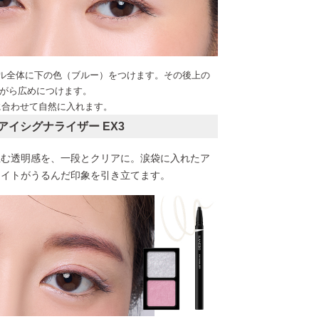
ール全体に下の色（ブルー）をつけます。その後上の
がら広めにつけます。
に合わせて自然に入れます。
 アイシグナライザー EX3
生む透明感を、一段とクリアに。涙袋に入れたア
ワイトがうるんだ印象を引き立てます。