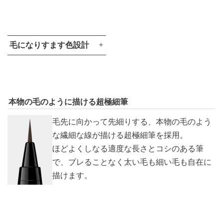
毛になりすます色設計
本物の毛のように描ける超極細筆
毛先に向かって先細りする、本物の毛のよう
な繊細な線が描ける超極細筆を採用。
ほどよくしなる適度な長さとコシのある筆
※各色 左が顔料、右が染料
で、ブレることなく太い毛も細い毛も自在に
描けます。