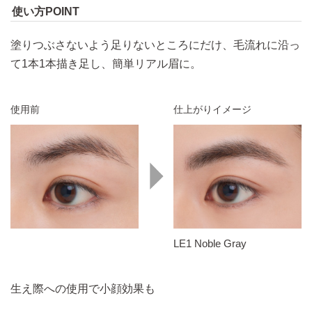
使い方POINT
塗りつぶさないよう足りないところにだけ、毛流れに沿っ
て1本1本描き足し、簡単リアル眉に。
使用前
仕上がりイメージ
LE1 Noble Gray
生え際への使用で小顔効果も