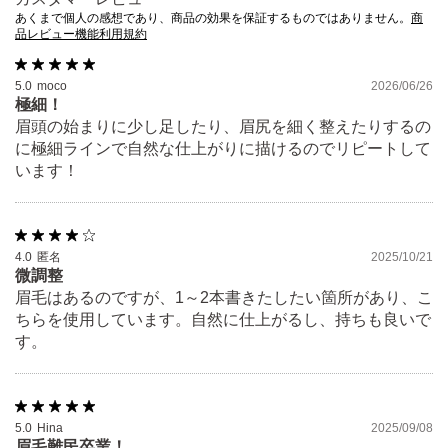
あくまで個人の感想であり、商品の効果を保証するものではありません。
商
品レビュー機能利用規約
5.0
moco
2026/06/26
極細！
眉頭の始まりに少し足したり、眉尻を細く整えたりするの
に極細ラインで自然な仕上がりに描けるのでリピートして
います！
4.0
匿名
2025/10/21
微調整
眉毛はあるのですが、1～2本書きたしたい箇所があり、こ
ちらを使用しています。自然に仕上がるし、持ちも良いで
す。
5.0
Hina
2025/09/08
眉毛難民卒業！