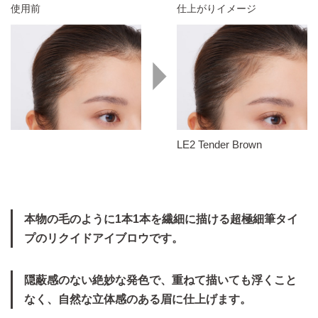
使用前
仕上がりイメージ
LE2 Tender Brown
本物の毛のように1本1本を繊細に描ける超極細筆タイ
プのリクイドアイブロウです。
隠蔽感のない絶妙な発色で、重ねて描いても浮くこと
なく、自然な立体感のある眉に仕上げます。