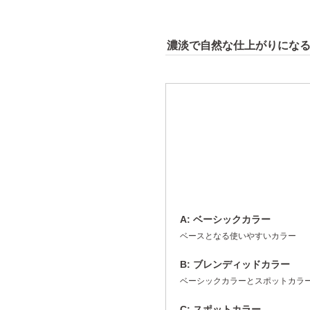
濃淡で自然な仕上がりにな
A: ベーシックカラー
ベースとなる使いやすいカラー
B: ブレンディッドカラー
ベーシックカラーとスポットカラ
C: スポットカラー