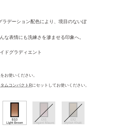
。
グラデーション配色により、境目のないぼ
んな表情にも洗練さを滲ませる印象へ。
イドグラディエント
ト
をお使いください。
スタムコンパクトR
にセットしてお使いください。