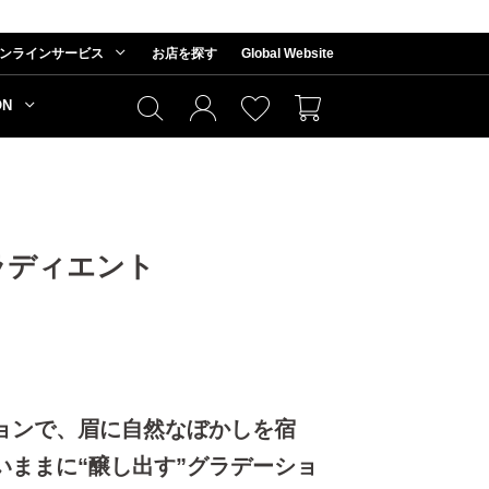
ンラインサービス
お店を探す
Global Website
ON
ラディエント
ョンで、眉に自然なぼかしを宿
いままに“醸し出す”グラデーショ