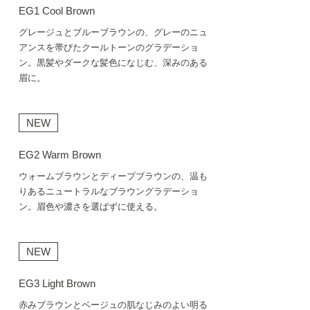
EG1 Cool Brown
グレージュとブルーブラウンの、グレーのニュ
アンスを帯びたクールトーンのグラデーショ
ン。黒髪やダークな髪色になじむ、深みのある
眉に。
NEW
EG2 Warm Brown
ウォームブラウンとディープブラウンの、温も
りあるニュートラルなブラウングラデーショ
ン。眉色や濃さを選ばずに使える。
NEW
EG3 Light Brown
赤みブラウンとベージュの肌なじみのよい明る