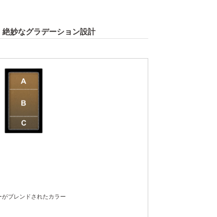
る
絶妙なグラデーション設計
ーがブレンドされたカラー