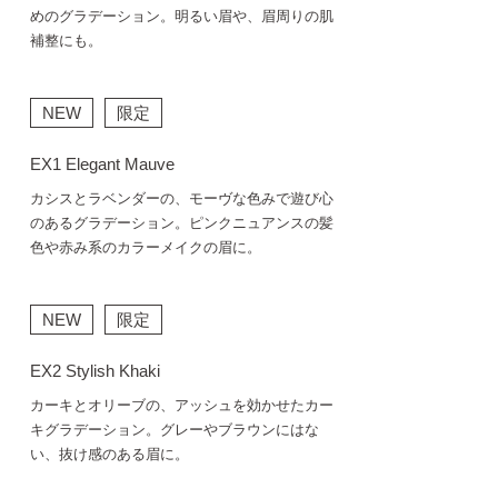
めのグラデーション。明るい眉や、眉周りの肌
補整にも。
NEW
限定
EX1 Elegant Mauve
カシスとラベンダーの、モーヴな色みで遊び心
のあるグラデーション。ピンクニュアンスの髪
色や赤み系のカラーメイクの眉に。
NEW
限定
EX2 Stylish Khaki
カーキとオリーブの、アッシュを効かせたカー
キグラデーション。グレーやブラウンにはな
い、抜け感のある眉に。