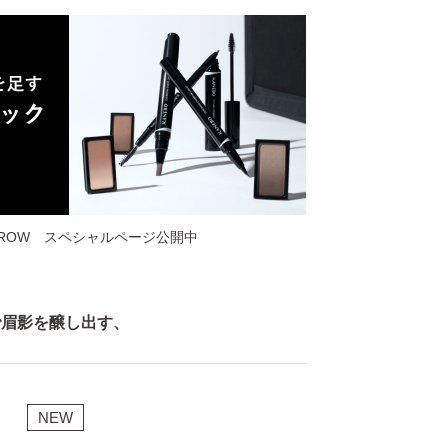
YEBROW スペシャルページ公開中
で眉影を醸し出す、
NEW