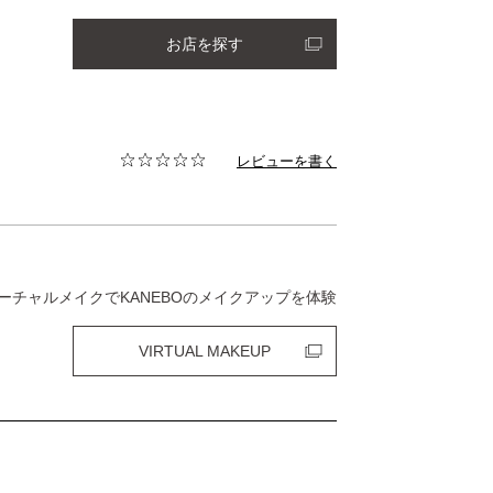
お店を探す
レビューを書く
ーチャルメイクでKANEBOのメイクアップを体験
VIRTUAL MAKEUP