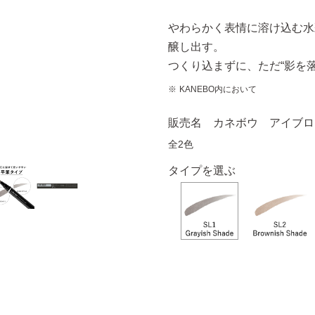
やわらかく表情に溶け込む水
醸し出す。
つくり込まずに、ただ“影を
KANEBO内において
販売名 カネボウ アイブロ
全2色
タイプを選ぶ