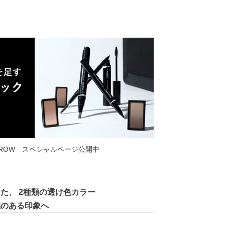
YEBROW スペシャルページ公開中
った、
2種類の透け色カラー
感のある印象へ