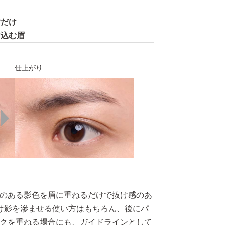
すだけ
け込む眉
仕上がり
のある影色を眉に重ねるだけで抜け感のあ
け影を滲ませる使い方はもちろん、後にパ
クを重ねる場合にも、ガイドラインとして