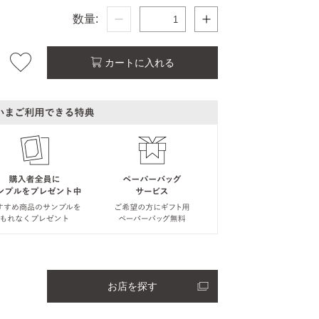
数量:
カートに入れる
お店を探す