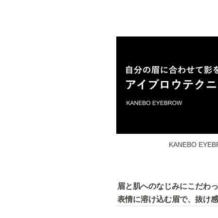
KANEBO E
眉と肌へのなじみにこだわ
表情に溶け込む眉で、抜け