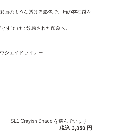
彩画のような透ける影色で、眉の存在感を
落とす”だけで洗練された印象へ。
ウシェイドライナー
SL1 Grayish Shade を選んでいます。
税込 3,850 円