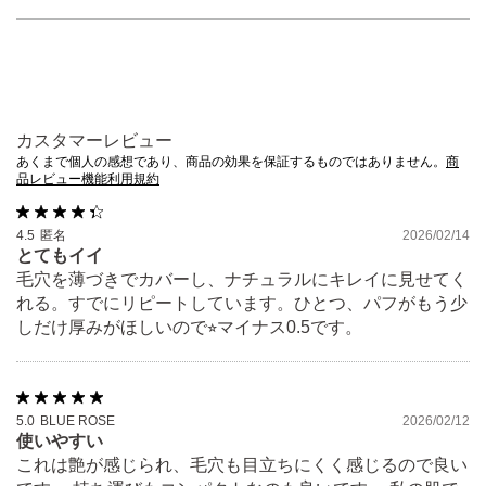
カスタマーレビュー
あくまで個人の感想であり、商品の効果を保証するものではありません。
商
品レビュー機能利用規約
4.5
匿名
2026/02/14
とてもイイ
毛穴を薄づきでカバーし、ナチュラルにキレイに見せてく
れる。すでにリピートしています。ひとつ、パフがもう少
しだけ厚みがほしいので⭐︎マイナス0.5です。
5.0
BLUE ROSE
2026/02/12
使いやすい
これは艶が感じられ、毛穴も目立ちにくく感じるので良い