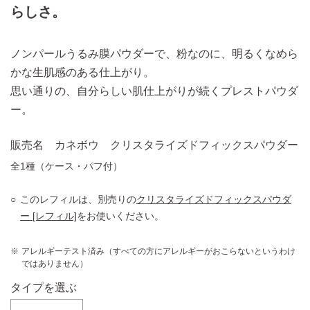
らしさ。
ノンパールうるみ膜パウダーで、粉なのに、明るくなめら
かな生肌感のある仕上がり。
思い通りの、自分らしい肌仕上がりが続くプレストパウダ
ー。
販売名 カネボウ クリスタライズドフィックスパウダー
全1種（ケース・パフ付）
このレフィルは、別売りの
クリスタライズドフィックスパウダ
ー [レフィル]
をお使いください。
アレルギーテスト済み（すべての方にアレルギーがおこらないというわけ
ではありません）
タイプを選ぶ