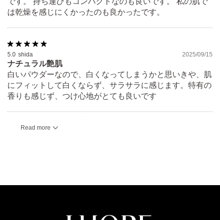
です。 持ち運びもコンパクトなのも良いです。 私の肌で
は乾燥を感じにくかったのも良かったです。
5.0
shida
2025/09/15
ナチュラル艶肌
白いパウダーなので、白くなってしまうかと思いきや、肌
にフィットして白くならず、サラサラに感じます。特有の
香りも感じず、つけ心地がとても良いです
Read more