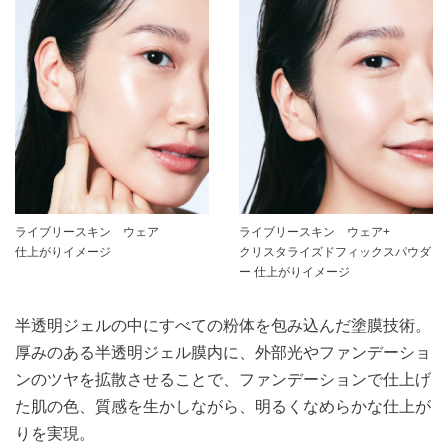
ライブリースキン ウェア
ライブリースキン ウェア+
仕上がりイメージ
クリスタライズドフィックスパウダ
ー 仕上がりイメージ
半透明ジェルの中にすべての粉体を包み込んだ塗膜技術。
厚みのある半透明ジェル膜内に、外部光やファンデーショ
ンのツヤを拡散させることで、ファンデーションで仕上げ
た肌の色、質感を生かしながら、明るくなめらかな仕上が
りを実現。