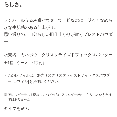
らしさ。
ノンパールうるみ膜パウダーで、粉なのに、明るくなめら
かな生肌感のある仕上がり。
思い通りの、自分らしい肌仕上がりが続くプレストパウダ
ー。
販売名 カネボウ クリスタライズドフィックスパウダー
全1種（ケース・パフ付）
このレフィルは、別売りの
クリスタライズドフィックスパウダ
ー [レフィル]
をお使いください。
アレルギーテスト済み（すべての方にアレルギーがおこらないというわけ
ではありません）
タイプを選ぶ