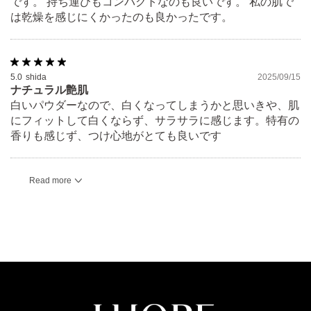
です。 持ち運びもコンパクトなのも良いです。 私の肌で
は乾燥を感じにくかったのも良かったです。
5.0
shida
2025/09/15
ナチュラル艶肌
白いパウダーなので、白くなってしまうかと思いきや、肌
にフィットして白くならず、サラサラに感じます。特有の
香りも感じず、つけ心地がとても良いです
Read more