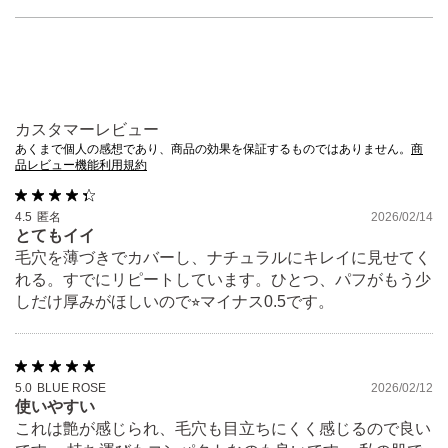
カスタマーレビュー
あくまで個人の感想であり、商品の効果を保証するものではありません。
商
品レビュー機能利用規約
4.5
匿名
2026/02/14
とてもイイ
毛穴を薄づきでカバーし、ナチュラルにキレイに見せてく
れる。すでにリピートしています。ひとつ、パフがもう少
しだけ厚みがほしいので⭐︎マイナス0.5です。
5.0
BLUE ROSE
2026/02/12
使いやすい
これは艶が感じられ、毛穴も目立ちにくく感じるので良い