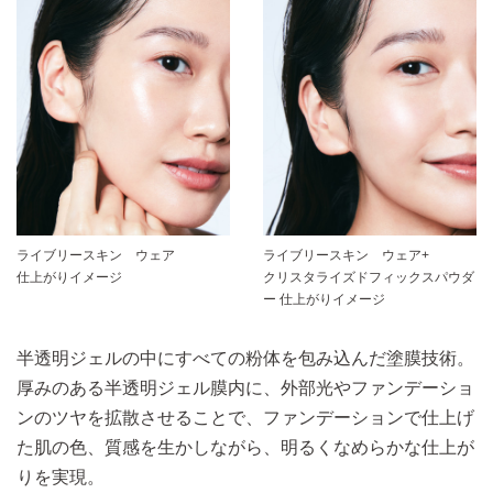
ライブリースキン ウェア
ライブリースキン ウェア+
仕上がりイメージ
クリスタライズドフィックスパウダ
ー 仕上がりイメージ
半透明ジェルの中にすべての粉体を包み込んだ塗膜技術。
厚みのある半透明ジェル膜内に、外部光やファンデーショ
ンのツヤを拡散させることで、ファンデーションで仕上げ
た肌の色、質感を生かしながら、明るくなめらかな仕上が
りを実現。