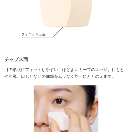
チップス面
目の形状にフィットしやすい、ほどよいカーブのエッジ。
目もと
や小鼻、口もとなどの細部をムラなく均一にととのえます。