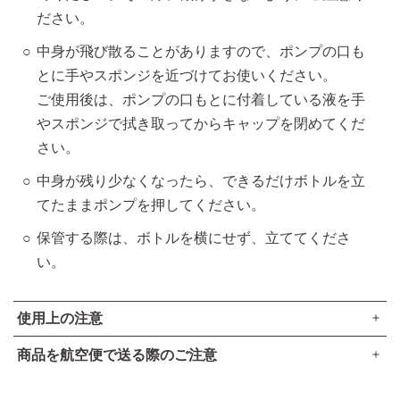
ださい。
中身が飛び散ることがありますので、ポンプの口も
とに手やスポンジを近づけてお使いください。
ご使用後は、ポンプの口もとに付着している液を手
やスポンジで拭き取ってからキャップを閉めてくだ
さい。
中身が残り少なくなったら、できるだけボトルを立
てたままポンプを押してください。
保管する際は、ボトルを横にせず、立ててくださ
い。
使用上の注意
商品を航空便で送る際のご注意
ご使用後はポンプの口元をきれいにふき取り、キャップをき
●本品は、航空法で定める航空危険物には
該当しません
。
ちんと閉めてください。