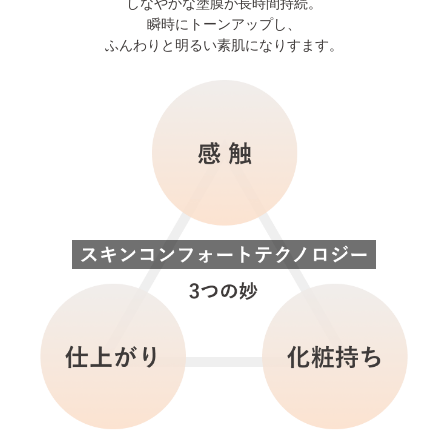
しなやかな塗膜が長時間持続。
瞬時にトーンアップし、
ふんわりと明るい素肌になりすます。