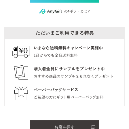
のeギフトとは？
お店を探す