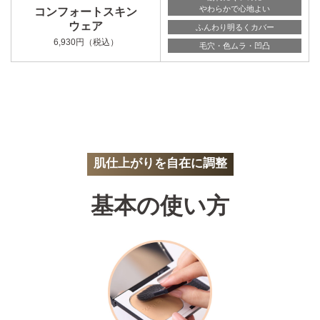
やわらかで心地よい
コンフォートスキン
ウェア
ふんわり明るくカバー
6,930円（税込）
毛穴・色ムラ・凹凸
肌仕上がりを自在に調整
基本の使い方