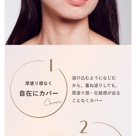
「半透明ジェル」
塗膜構成に必要な油剤を半透明ジェルに置き換えること
で、全ての粉体がジェルに包まれたジェル主体の塗膜に。
粉体の均一な付着がより高まるとともに、塗膜内部で光拡
散効果を生みだしカバーを実現。