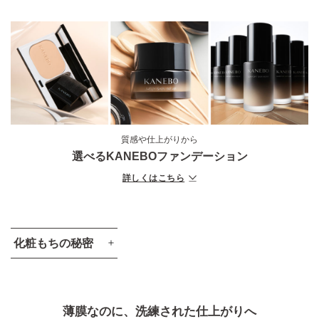
質感や仕上がりから
選べるKANEBOファンデーション
詳しくはこちら
化粧もちの秘密
新配合
オイルアジャストメントシルキーパウダー
薄膜なのに、洗練された仕上がりへ