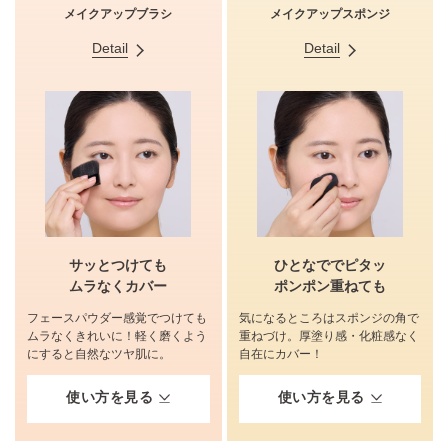
メイクアップブラシ
メイクアップスポンジ
Detail
Detail
イメージ
サッとつけても
ひとなででピタッ
ムラなくカバー
ポンポン重ねても
フェースパウダー感覚でつけても
気になるところはスポンジの角で
ムラなくきれいに！軽く磨くよう
重ねづけ。厚塗り感・化粧感なく
にすると自然なツヤ肌に。
自在にカバー！
使い方を見る
使い方を見る