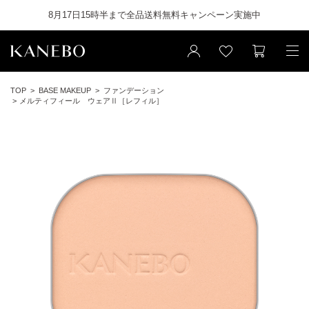
8月17日15時半まで全品送料無料キャンペーン実施中
TOP
BASE MAKEUP
ファンデーション
メルティフィール ウェアⅡ［レフィル］