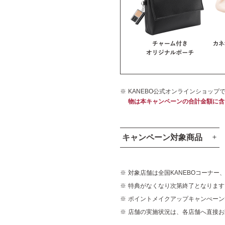
KANEBO公式オンラインショップ
物は本キャンペーンの合計金額に含
キャンペーン対象商品
対象店舗は全国KANEBOコーナー
特典がなくなり次第終了となります
ポイントメイクアップキャンぺーン
店舗の実施状況は、各店舗へ直接お