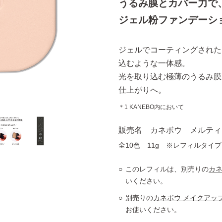
うるみ膜とカバー力で
ジェル粉ファンデーシ
ジェルでコーティングされた
込むような一体感。
光を取り込む極薄のうるみ膜
仕上がりへ。
＊1 KANEBO内において
販売名 カネボウ メルティ
全10色 11g ※レフィルタイ
このレフィルは、別売りの
カネ
いください。
別売りの
カネボウ メイクアッ
お使いください。