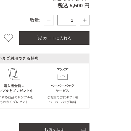
税込 5,500 円
数量:
カートに入れる
お店を探す