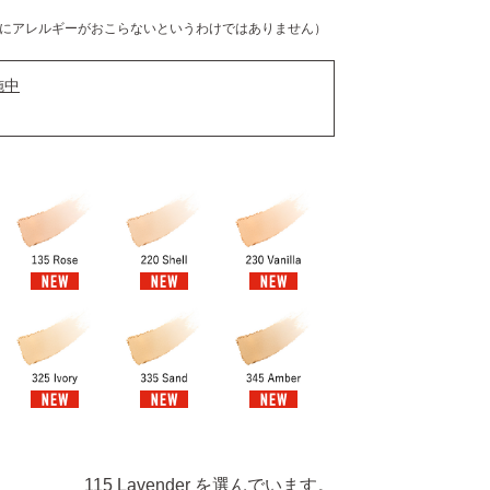
にアレルギーがおこらないというわけではありません）
施中
115 Lavender を選んでいます。