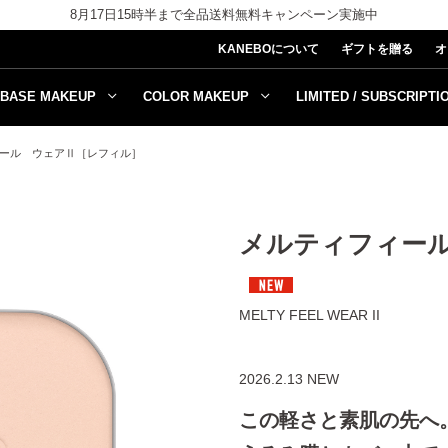
8月17日15時半まで全品送料無料キャンペーン実施中
KANEBOについて
ギフトを贈る
オ
BASE MAKEUP
COLOR MAKEUP
LIMITED / SUBSCRIPTI
ール ウェアⅡ［レフィル］
メルティフィー
MELTY FEEL WEAR II
2026.2.13 NEW
この軽さと素肌の先へ