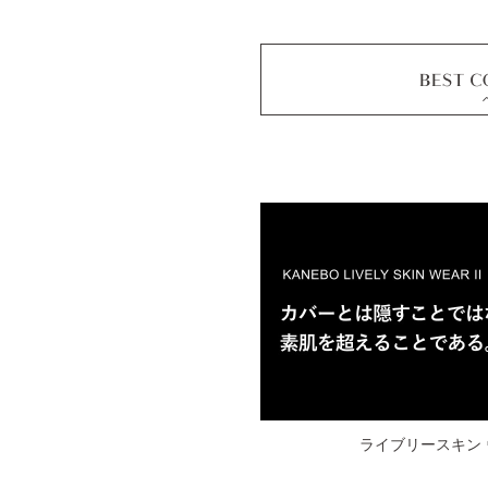
ライブリースキン
ウェアⅡ
全10色 各30g
各 12,100円 (税込)
コンフォートスキン
ウェア
全8色 各30mL
ライブリースキン 
各 6,930円 (税込)