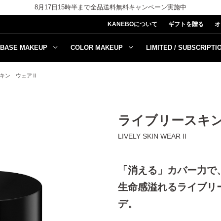
8月17日15時半まで全品送料無料キャンペーン実施中
KANEBOについて
ギフトを贈る
オ
BASE MAKEUP
COLOR MAKEUP
LIMITED / SUBSCRIPTI
キン ウェアⅡ
ライブリースキ
LIVELY SKIN WEAR II
「消える」カバー力で
生命感溢れるライブリ
デ。