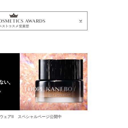
ウェアII
スペシャルページ公開中