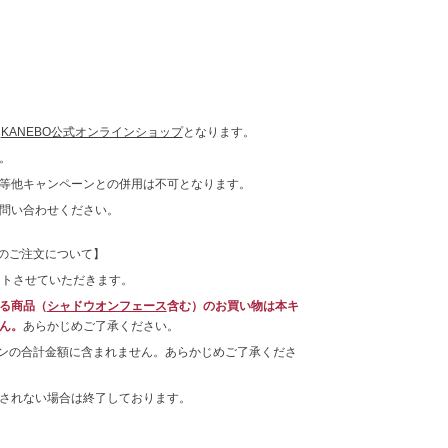
、
KANEBO公式オンラインショップ
となります。
。
等他キャンペーンとの併用は不可となります。
問い合わせください。
でのご注文について】
ントさせていただきます。
る商品（
シャドウオンフェース
含む）のお買い物は本キ
ん。
あらかじめご了承ください。
ーンの合計金額に含まれません。あらかじめご了承くださ
されない場合は終了しております。