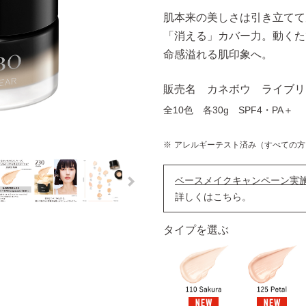
肌本来の美しさは引き立てて
「消える」カバー力。動くた
命感溢れる肌印象へ。
販売名 カネボウ ライブリ
全10色 各30g SPF4・PA＋
アレルギーテスト済み（すべての方
ベースメイクキャンペーン実
詳しくはこちら。
タイプを選ぶ