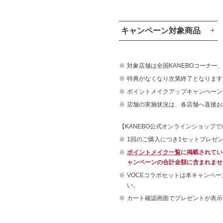
キャンペーン対象商品
対象店舗は全国KANEBOコーナー
特典がなくなり次第終了となります
ポイントメイクアップキャンぺーン
店舗の実施状況は、各店舗へ直接お
【KANEBO公式オンラインショップ
1回のご購入につき1セットプレゼ
ポイントメイク一覧
に掲載されてい
ャンペーンの合計金額に含まれませ
VOCEコラボセットは本キャンペ
い。
カート確認画面でプレゼントが表示